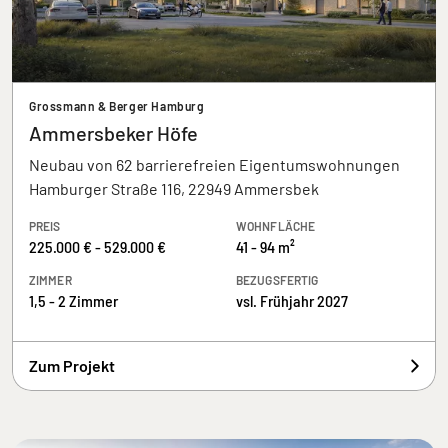
Grossmann & Berger Hamburg
Ammersbeker Höfe
Neubau von 62 barrierefreien Eigentumswohnungen
Hamburger Straße 116, 22949 Ammersbek
PREIS
WOHNFLÄCHE
225.000 € - 529.000 €
41 - 94 m²
ZIMMER
BEZUGSFERTIG
1,5 - 2 Zimmer
vsl. Frühjahr 2027
Zum Projekt