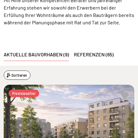
Mit Hilfe unserer kompetenten Berater und jahrelanger
Erfahrung stehen wir sowohl den Erwerbern bei der
Erfüllung Ihrer Wohnträume als auch den Bauträgern bereits
während der Planungsphase mit Rat und Tat zur Seite.
AKTUELLE BAUVORHABEN (9)
REFERENZEN (65)
Sortieren
Provisionsfrei