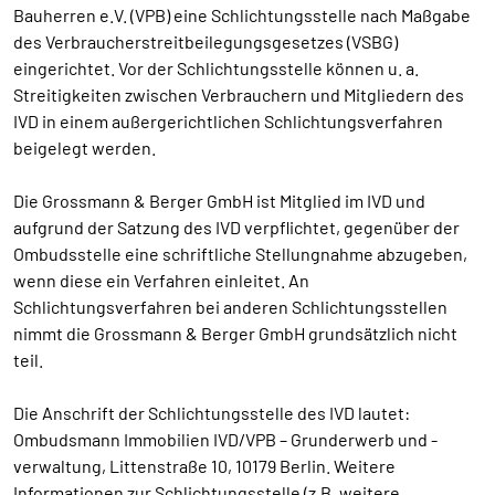
Bauherren e.V. (VPB) eine Schlichtungsstelle nach Maßgabe
des Verbraucherstreitbeilegungsgesetzes (VSBG)
eingerichtet. Vor der Schlichtungsstelle können u. a.
Streitigkeiten zwischen Verbrauchern und Mitgliedern des
IVD in einem außergerichtlichen Schlichtungsverfahren
beigelegt werden.
Die Grossmann & Berger GmbH ist Mitglied im IVD und
aufgrund der Satzung des IVD verpflichtet, gegenüber der
Ombudsstelle eine schriftliche Stellungnahme abzugeben,
wenn diese ein Verfahren einleitet. An
Schlichtungsverfahren bei anderen Schlichtungsstellen
nimmt die Grossmann & Berger GmbH grundsätzlich nicht
teil.
Die Anschrift der Schlichtungsstelle des IVD lautet:
Ombudsmann Immobilien IVD/VPB – Grunderwerb und -
verwaltung, Littenstraße 10, 10179 Berlin. Weitere
Informationen zur Schlichtungsstelle (z.B. weitere