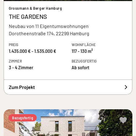
Grossmann & Berger Hamburg
THE GARDENS
Neubau von 11 Eigentumswohnungen
Dorotheenstraße 174, 22299 Hamburg
PREIS
WOHNFLÄCHE
1.435.000 € - 1.535.000 €
117 - 130 m²
ZIMMER
BEZUGSFERTIG
3 - 4 Zimmer
Ab sofort
Zum Projekt
Bezugsfertig