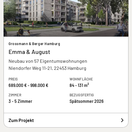
Grossmann & Berger Hamburg
Emma & August
Neubau von 57 Eigentumswohnungen
Niendorfer Weg 11-21, 22453 Hamburg
PREIS
WOHNFLÄCHE
689.000 € - 998.000 €
84 - 131 m²
ZIMMER
BEZUGSFERTIG
3 - 5 Zimmer
Spätsommer 2026
Zum Projekt