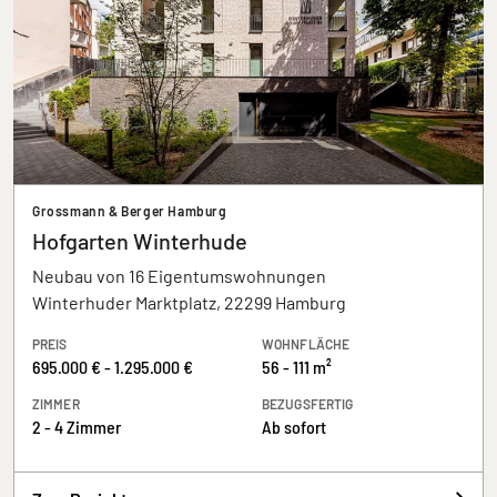
Grossmann & Berger Hamburg
Hofgarten Winterhude
Neubau von 16 Eigentumswohnungen
Winterhuder Marktplatz, 22299 Hamburg
PREIS
WOHNFLÄCHE
695.000 € - 1.295.000 €
56 - 111 m²
ZIMMER
BEZUGSFERTIG
2 - 4 Zimmer
Ab sofort