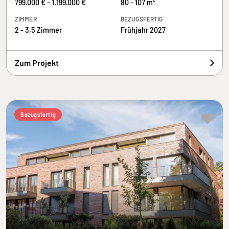
799.000 € - 1.199.000 €
80 - 107 m²
ZIMMER
BEZUGSFERTIG
2 - 3,5 Zimmer
Frühjahr 2027
Zum Projekt
Bezugsfertig