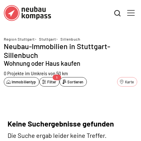
Region Stuttgart
>
Stuttgart
>
Sillenbuch
Neubau-Immobilien in Stuttgart-
Sillenbuch
Wohnung oder Haus kaufen
0 Projekte
im Umkreis von 50 km
1
Immobilientyp
Filter
Sortieren
Karte
Keine Suchergebnisse gefunden
Die Suche ergab leider keine Treffer.