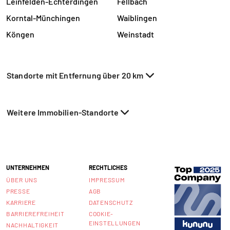
Leinfelden-Echterdingen
Fellbach
Korntal-Münchingen
Waiblingen
Köngen
Weinstadt
Standorte mit Entfernung über 20 km
Weitere Immobilien-Standorte
UNTERNEHMEN
RECHTLICHES
ÜBER UNS
IMPRESSUM
PRESSE
AGB
KARRIERE
DATENSCHUTZ
BARRIEREFREIHEIT
COOKIE-
EINSTELLUNGEN
NACHHALTIGKEIT