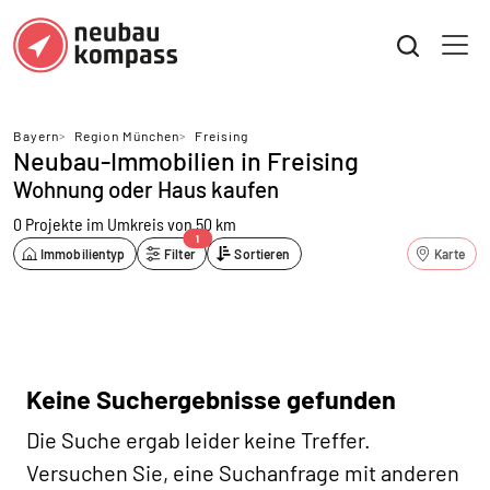
Bayern
>
Region München
>
Freising
Neubau-Immobilien in Freising
Wohnung oder Haus kaufen
0 Projekte
im Umkreis von 50 km
1
Immobilientyp
Filter
Sortieren
Karte
Keine Suchergebnisse gefunden
Die Suche ergab leider keine Treffer.
Versuchen Sie, eine Suchanfrage mit anderen