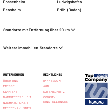
Dossenheim
Ludwigshafen
Bensheim
Brühl (Baden)
Standorte mit Entfernung über 20 km
Weitere Immobilien-Standorte
UNTERNEHMEN
RECHTLICHES
ÜBER UNS
IMPRESSUM
PRESSE
AGB
KARRIERE
DATENSCHUTZ
BARRIEREFREIHEIT
COOKIE-
EINSTELLUNGEN
NACHHALTIGKEIT
REFERENZKUNDEN