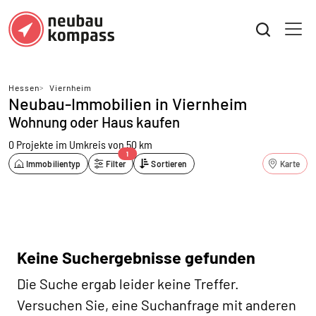
Hessen
>
Viernheim
Neubau-Immobilien in Viernheim
Wohnung oder Haus kaufen
0 Projekte
im Umkreis von 50 km
1
Immobilientyp
Filter
Sortieren
Karte
Keine Suchergebnisse gefunden
Die Suche ergab leider keine Treffer.
Versuchen Sie, eine Suchanfrage mit anderen