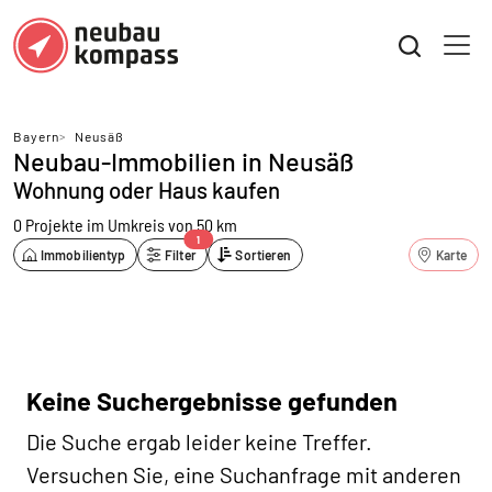
Bayern
>
Neusäß
Neubau-Immobilien in Neusäß
Wohnung oder Haus kaufen
0 Projekte
im Umkreis von 50 km
1
Immobilientyp
Filter
Sortieren
Karte
Keine Suchergebnisse gefunden
Die Suche ergab leider keine Treffer.
Versuchen Sie, eine Suchanfrage mit anderen