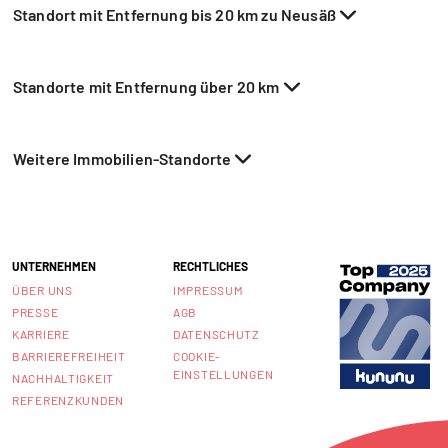
Standort mit Entfernung bis 20 km zu Neusäß
Standorte mit Entfernung über 20 km
Weitere Immobilien-Standorte
UNTERNEHMEN
RECHTLICHES
ÜBER UNS
IMPRESSUM
PRESSE
AGB
KARRIERE
DATENSCHUTZ
BARRIEREFREIHEIT
COOKIE-
EINSTELLUNGEN
NACHHALTIGKEIT
REFERENZKUNDEN