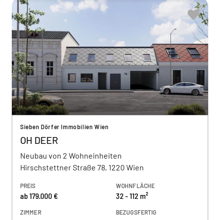
Sieben Dörfer Immobilien Wien
OH DEER
Neubau von 2 Wohneinheiten
Hirschstettner Straße 78, 1220 Wien
PREIS
WOHNFLÄCHE
ab 179.000 €
32 - 112 m²
ZIMMER
BEZUGSFERTIG