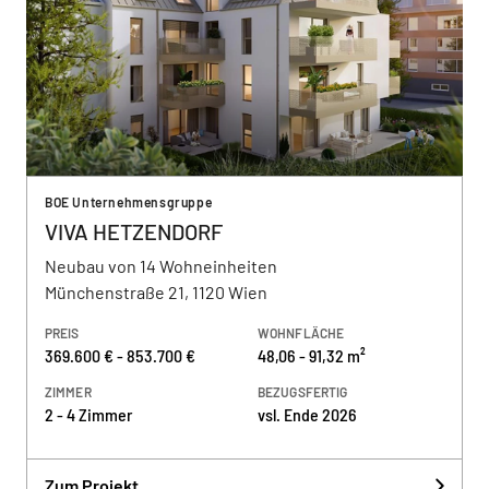
BOE Unternehmensgruppe
VIVA HETZENDORF
Neubau von 14 Wohneinheiten
Münchenstraße 21, 1120 Wien
PREIS
WOHNFLÄCHE
369.600 € - 853.700 €
48,06 - 91,32 m²
ZIMMER
BEZUGSFERTIG
2 - 4 Zimmer
vsl. Ende 2026
Zum Projekt