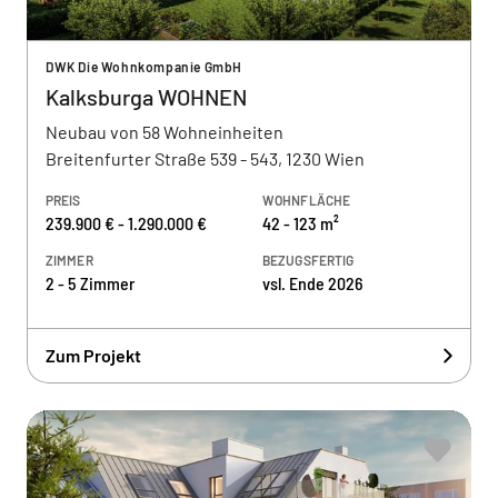
DWK Die Wohnkompanie GmbH
Kalksburga WOHNEN
Neubau von 58 Wohneinheiten
Breitenfurter Straße 539 - 543, 1230 Wien
PREIS
WOHNFLÄCHE
239.900 € - 1.290.000 €
42 - 123 m²
ZIMMER
BEZUGSFERTIG
2 - 5 Zimmer
vsl. Ende 2026
Zum Projekt