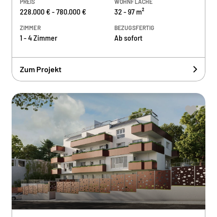
PREIS
WOHNFLÄCHE
228.000 € - 780.000 €
32 - 97 m²
ZIMMER
BEZUGSFERTIG
1 - 4 Zimmer
Ab sofort
Zum Projekt