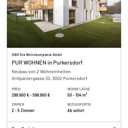
DWK Die Wohnkompanie GmbH
PUR WOHNEN in Purkersdorf
Neubau von 2 Wohneinheiten
Grillparzergasse 32, 3002 Purkersdorf
PREIS
WOHNFLÄCHE
299.900 € - 599.900 €
50 - 104 m²
ZIMMER
BEZUGSFERTIG
2 - 5 Zimmer
Ab sofort