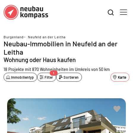
Burgenland
>
Neufeld an der Leitha
Neubau-Immobilien in Neufeld an der
Leitha
Wohnung oder Haus kaufen
18 Projekte mit 870 Wohneinheiten
im Umkreis von 50 km
1
Immobilientyp
Filter
Sortieren
Karte