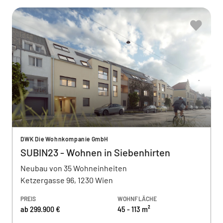
DWK Die Wohnkompanie GmbH
SUBIN23 - Wohnen in Siebenhirten
Neubau von 35 Wohneinheiten
Ketzergasse 96, 1230 Wien
PREIS
WOHNFLÄCHE
ab 299.900 €
45 - 113 m²