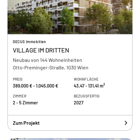
DECUS Immobilien
VILLAGE IM DRITTEN
Neubau von 144 Wohneinheiten
Otto-Preminger-Straße, 1030 Wien
PREIS
WOHNFLÄCHE
389.000 € - 1.045.000 €
43,47 - 131,41 m²
ZIMMER
BEZUGSFERTIG
2 - 5 Zimmer
2027
Zum Projekt