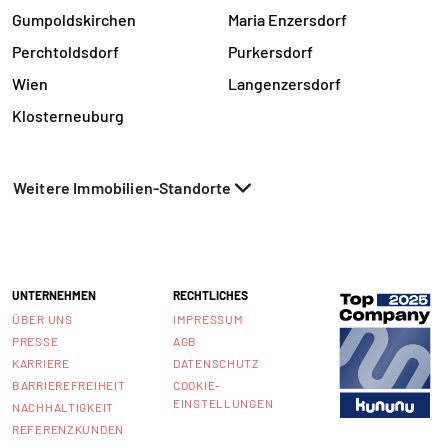
Gumpoldskirchen
Maria Enzersdorf
Perchtoldsdorf
Purkersdorf
Wien
Langenzersdorf
Klosterneuburg
Weitere Immobilien-Standorte
UNTERNEHMEN
RECHTLICHES
ÜBER UNS
IMPRESSUM
PRESSE
AGB
KARRIERE
DATENSCHUTZ
BARRIEREFREIHEIT
COOKIE-
EINSTELLUNGEN
NACHHALTIGKEIT
REFERENZKUNDEN