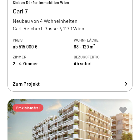
Sieben Dörfer Immobilien Wien
Carl 7
Neubau von 4 Wohneinheiten
Carl-Reichert-Gasse 7, 1170 Wien
PREIS
WOHNFLÄCHE
ab 515.000 €
63 - 129 m²
ZIMMER
BEZUGSFERTIG
2 - 4 Zimmer
Ab sofort
Zum Projekt
Provisionsfrei