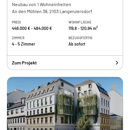
Neubau von 1 Wohneinheiten
An den Mühlen 38, 2103 Langenzersdorf
PREIS
WOHNFLÄCHE
446.000 € - 484.000 €
119,8 - 120,94 m²
ZIMMER
BEZUGSFERTIG
4 - 5 Zimmer
Ab sofort
Zum Projekt