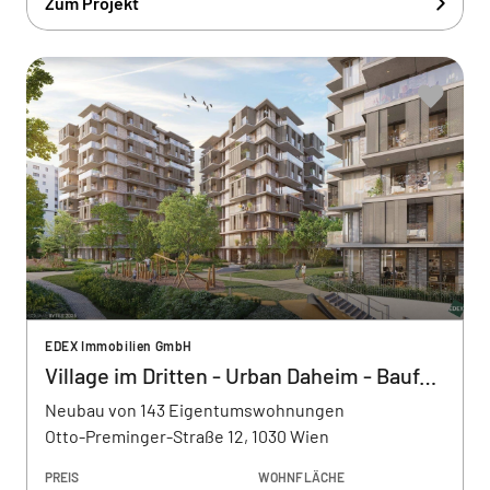
Zum Projekt
EDEX Immobilien GmbH
Village im Dritten - Urban Daheim - Baufeld 13
Neubau von 143 Eigentumswohnungen
Otto-Preminger-Straße 12, 1030 Wien
PREIS
WOHNFLÄCHE