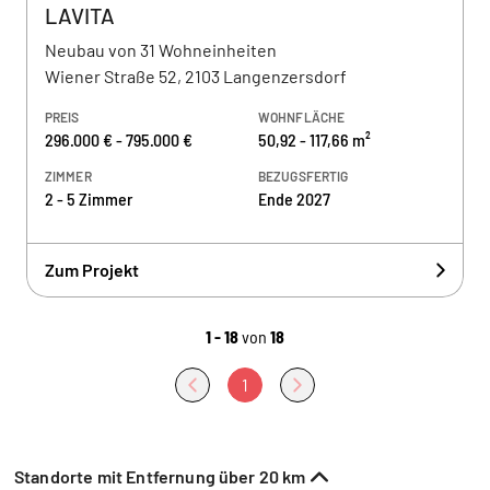
LAVITA
Neubau von 31 Wohneinheiten
Wiener Straße 52, 2103 Langenzersdorf
PREIS
WOHNFLÄCHE
296.000 € - 795.000 €
50,92 - 117,66 m²
ZIMMER
BEZUGSFERTIG
2 - 5 Zimmer
Ende 2027
Zum Projekt
1 - 18
von
18
1
Standorte mit Entfernung über 20 km