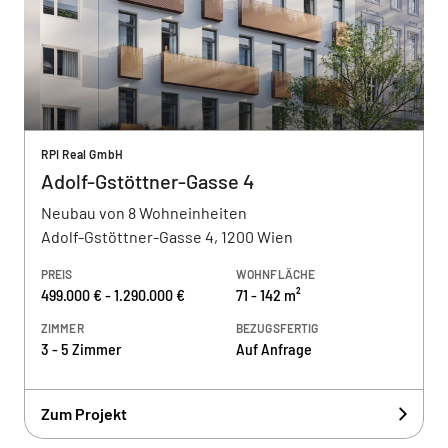
RPI Real GmbH
Adolf-Gstöttner-Gasse 4
Neubau von 8 Wohneinheiten
Adolf-Gstöttner-Gasse 4, 1200 Wien
PREIS
WOHNFLÄCHE
499.000 € - 1.290.000 €
71 - 142 m²
ZIMMER
BEZUGSFERTIG
3 - 5 Zimmer
Auf Anfrage
Zum Projekt