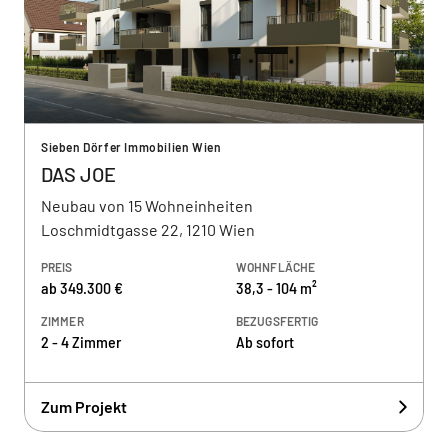
Sieben Dörfer Immobilien Wien
DAS JOE
Neubau von 15 Wohneinheiten
Loschmidtgasse 22, 1210 Wien
PREIS
WOHNFLÄCHE
ab 349.300 €
38,3 - 104 m²
ZIMMER
BEZUGSFERTIG
2 - 4 Zimmer
Ab sofort
Zum Projekt