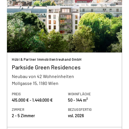
Hübl & Partner Immobilientreuhand GmbH
Parkside Green Residences
Neubau von 42 Wohneinheiten
Mollgasse 15, 1180 Wien
PREIS
WOHNFLÄCHE
415.000 € - 1.449.000 €
50 - 144 m²
ZIMMER
BEZUGSFERTIG
2 - 5 Zimmer
vsl. 2026