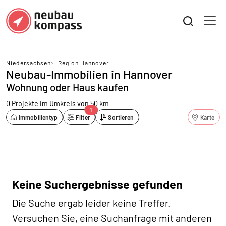
Niedersachsen
>
Region Hannover
Neubau-Immobilien in Hannover
Wohnung oder Haus kaufen
0 Projekte
im Umkreis von 50 km
1
Immobilientyp
Filter
Sortieren
Karte
Keine Suchergebnisse gefunden
Die Suche ergab leider keine Treffer.
Versuchen Sie, eine Suchanfrage mit anderen