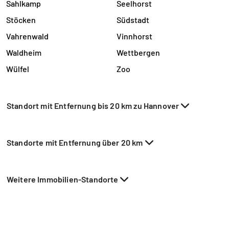
Sahlkamp
Seelhorst
Stöcken
Südstadt
Vahrenwald
Vinnhorst
Waldheim
Wettbergen
Wülfel
Zoo
Standort mit Entfernung bis 20 km zu Hannover
Standorte mit Entfernung über 20 km
Weitere Immobilien-Standorte