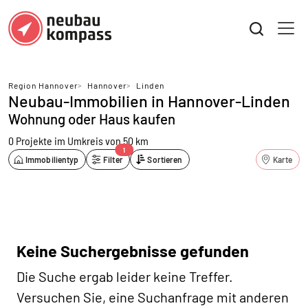
Region Hannover
>
Hannover
>
Linden
Neubau-Immobilien in Hannover-Linden
Wohnung oder Haus kaufen
0 Projekte
im Umkreis von 50 km
1
Immobilientyp
Filter
Sortieren
Karte
Keine Suchergebnisse gefunden
Die Suche ergab leider keine Treffer.
Versuchen Sie, eine Suchanfrage mit anderen