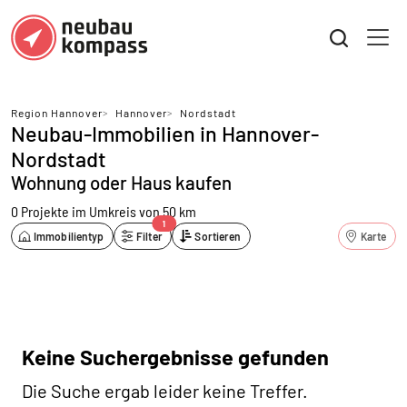
Region Hannover
>
Hannover
>
Nordstadt
Neubau-Immobilien in Hannover-
Nordstadt
Wohnung oder Haus kaufen
0 Projekte
im Umkreis von 50 km
1
Immobilientyp
Filter
Sortieren
Karte
Keine Suchergebnisse gefunden
Die Suche ergab leider keine Treffer.