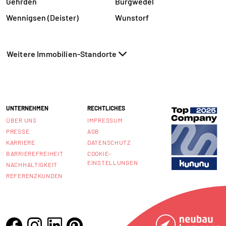
Gehrden
Burgwedel
Wennigsen (Deister)
Wunstorf
Weitere Immobilien-Standorte
UNTERNEHMEN
RECHTLICHES
ÜBER UNS
IMPRESSUM
PRESSE
AGB
KARRIERE
DATENSCHUTZ
BARRIEREFREIHEIT
COOKIE-
EINSTELLUNGEN
NACHHALTIGKEIT
REFERENZKUNDEN