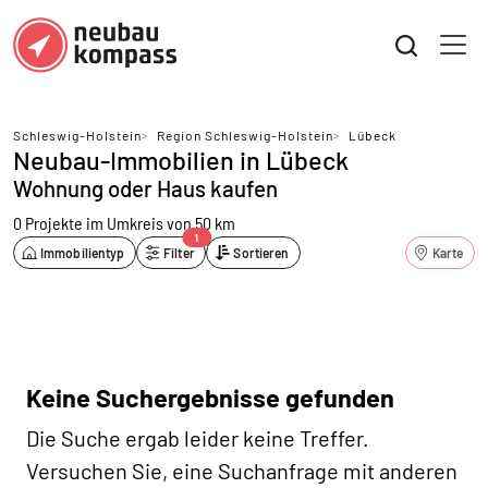
Schleswig-Holstein
>
Region Schleswig-Holstein
>
Lübeck
Neubau-Immobilien in Lübeck
Wohnung oder Haus kaufen
0 Projekte
im Umkreis von 50 km
1
Immobilientyp
Filter
Sortieren
Karte
Keine Suchergebnisse gefunden
Die Suche ergab leider keine Treffer.
Versuchen Sie, eine Suchanfrage mit anderen