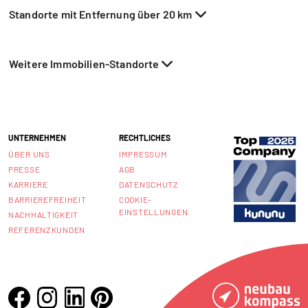
Standorte mit Entfernung über 20 km
Weitere Immobilien-Standorte
UNTERNEHMEN
RECHTLICHES
ÜBER UNS
IMPRESSUM
PRESSE
AGB
KARRIERE
DATENSCHUTZ
BARRIEREFREIHEIT
COOKIE-
EINSTELLUNGEN
NACHHALTIGKEIT
REFERENZKUNDEN