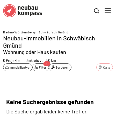
Baden-Württemberg
>
Schwäbisch Gmünd
Neubau-Immobilien in Schwäbisch
Gmünd
Wohnung oder Haus kaufen
0 Projekte
im Umkreis von 50 km
1
Immobilientyp
Filter
Sortieren
Karte
Keine Suchergebnisse gefunden
Die Suche ergab leider keine Treffer.