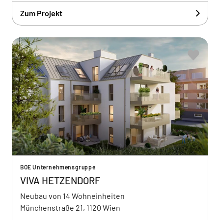
Zum Projekt
BOE Unternehmensgruppe
VIVA HETZENDORF
Neubau von 14 Wohneinheiten
Münchenstraße 21, 1120 Wien