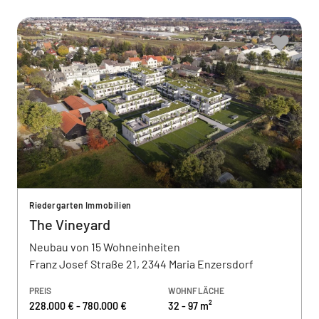
Riedergarten Immobilien
The Vineyard
Neubau von 15 Wohneinheiten
Franz Josef Straße 21, 2344 Maria Enzersdorf
PREIS
WOHNFLÄCHE
228.000 € - 780.000 €
32 - 97 m²