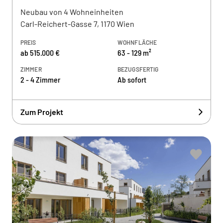
Neubau von 4 Wohneinheiten
Carl-Reichert-Gasse 7, 1170 Wien
PREIS
WOHNFLÄCHE
ab 515.000 €
63 - 129 m²
ZIMMER
BEZUGSFERTIG
2 - 4 Zimmer
Ab sofort
Zum Projekt