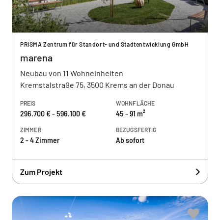
PRISMA Zentrum für Standort- und Stadtentwicklung GmbH
marena
Neubau von 11 Wohneinheiten
Kremstalstraße 75, 3500 Krems an der Donau
PREIS
WOHNFLÄCHE
296.700 € - 596.100 €
45 - 91 m²
ZIMMER
BEZUGSFERTIG
2 - 4 Zimmer
Ab sofort
Zum Projekt