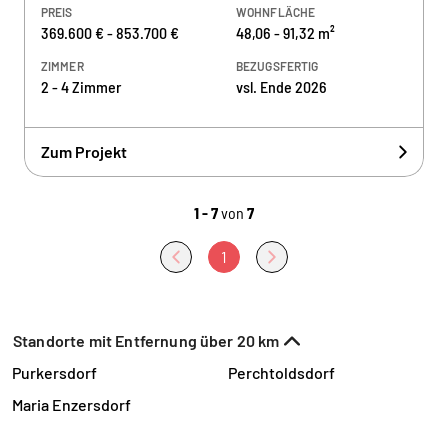
PREIS
WOHNFLÄCHE
369.600 € - 853.700 €
48,06 - 91,32 m²
ZIMMER
BEZUGSFERTIG
2 - 4 Zimmer
vsl. Ende 2026
Zum Projekt
1 - 7
von
7
1
Standorte mit Entfernung über 20 km
Purkersdorf
Perchtoldsdorf
Maria Enzersdorf