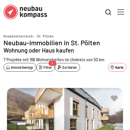
Niederösterreich
>
St. Pölten
Neubau-Immobilien in St. Pölten
Wohnung oder Haus kaufen
7 Projekte mit 166 Wohneinheiten
im Umkreis von 50 km
1
Immobilientyp
Filter
Sortieren
Karte