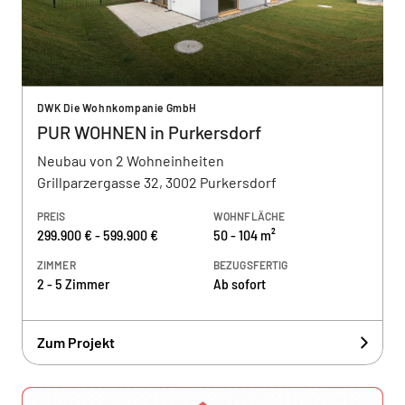
DWK Die Wohnkompanie GmbH
PUR WOHNEN in Purkersdorf
Neubau von 2 Wohneinheiten
Grillparzergasse 32, 3002 Purkersdorf
PREIS
WOHNFLÄCHE
299.900 € - 599.900 €
50 - 104 m²
ZIMMER
BEZUGSFERTIG
2 - 5 Zimmer
Ab sofort
Zum Projekt