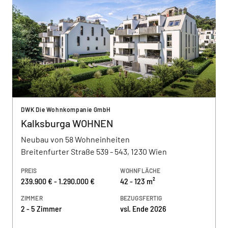
DWK Die Wohnkompanie GmbH
Kalksburga WOHNEN
Neubau von 58 Wohneinheiten
Breitenfurter Straße 539 - 543, 1230 Wien
PREIS
WOHNFLÄCHE
239.900 € - 1.290.000 €
42 - 123 m²
ZIMMER
BEZUGSFERTIG
2 - 5 Zimmer
vsl. Ende 2026