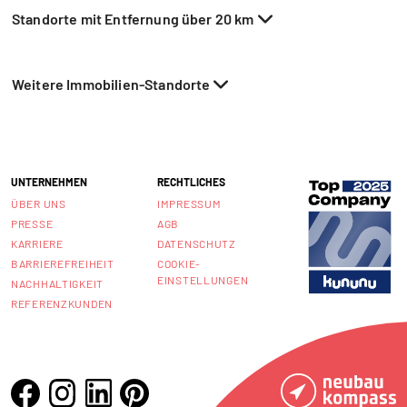
Standorte mit Entfernung über 20 km
Weitere Immobilien-Standorte
UNTERNEHMEN
RECHTLICHES
ÜBER UNS
IMPRESSUM
PRESSE
AGB
KARRIERE
DATENSCHUTZ
BARRIEREFREIHEIT
COOKIE-
EINSTELLUNGEN
NACHHALTIGKEIT
REFERENZKUNDEN