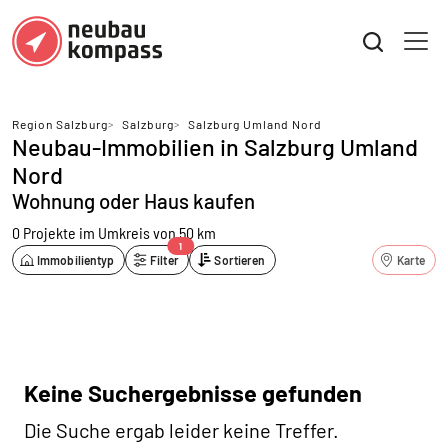
Region Salzburg
>
Salzburg
>
Salzburg Umland Nord
Neubau-Immobilien in Salzburg Umland
Nord
Wohnung oder Haus kaufen
0 Projekte
im Umkreis von 50 km
1
Immobilientyp
Filter
Sortieren
Karte
Keine Suchergebnisse gefunden
Die Suche ergab leider keine Treffer.