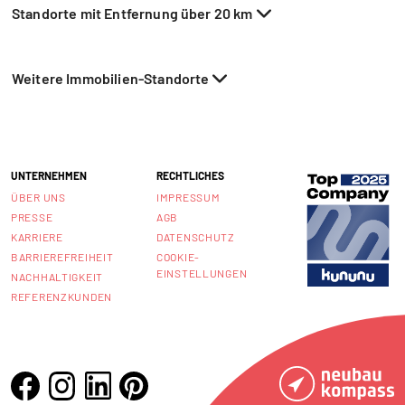
Standorte mit Entfernung über 20 km
Weitere Immobilien-Standorte
UNTERNEHMEN
RECHTLICHES
ÜBER UNS
IMPRESSUM
PRESSE
AGB
KARRIERE
DATENSCHUTZ
BARRIEREFREIHEIT
COOKIE-
EINSTELLUNGEN
NACHHALTIGKEIT
REFERENZKUNDEN