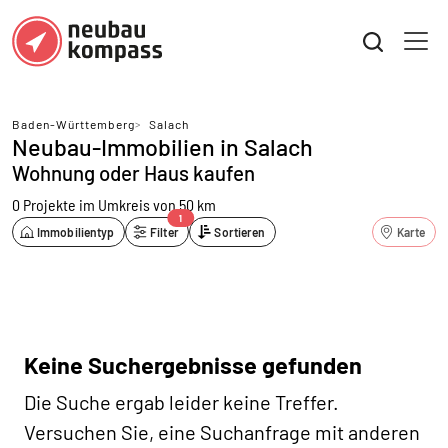
Baden-Württemberg
>
Salach
Neubau-Immobilien in Salach
Wohnung oder Haus kaufen
0 Projekte
im Umkreis von 50 km
1
Immobilientyp
Filter
Sortieren
Karte
Keine Suchergebnisse gefunden
Die Suche ergab leider keine Treffer.
Versuchen Sie, eine Suchanfrage mit anderen