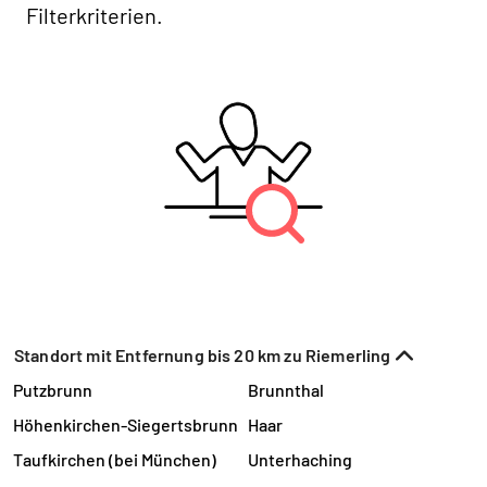
Filterkriterien.
Standort mit Entfernung bis 20 km zu Riemerling
Putzbrunn
Brunnthal
Höhenkirchen-Siegertsbrunn
Haar
Taufkirchen (bei München)
Unterhaching