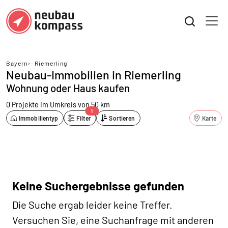
Bayern
>
Riemerling
Neubau-Immobilien in Riemerling
Wohnung oder Haus kaufen
0 Projekte
im Umkreis von 50 km
1
Immobilientyp
Filter
Sortieren
Karte
Keine Suchergebnisse gefunden
Die Suche ergab leider keine Treffer.
Versuchen Sie, eine Suchanfrage mit anderen