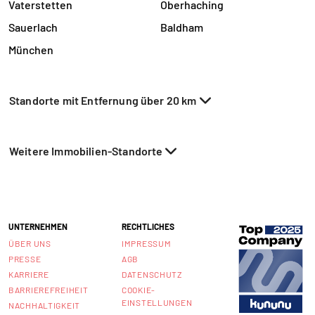
Vaterstetten
Oberhaching
Sauerlach
Baldham
München
Standorte mit Entfernung über 20 km
Weitere Immobilien-Standorte
UNTERNEHMEN
RECHTLICHES
ÜBER UNS
IMPRESSUM
PRESSE
AGB
KARRIERE
DATENSCHUTZ
BARRIEREFREIHEIT
COOKIE-
EINSTELLUNGEN
NACHHALTIGKEIT