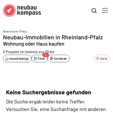
Rheinland-Pfalz
Neubau-Immobilien in Rheinland-Pfalz
Wohnung oder Haus kaufen
0 Projekte
im Umkreis von 50 km
1
Immobilientyp
Filter
Sortieren
Karte
Keine Suchergebnisse gefunden
Die Suche ergab leider keine Treffer.
Versuchen Sie, eine Suchanfrage mit anderen