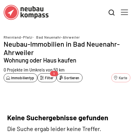
Rheinland-Pfalz
>
Bad Neuenahr-Ahrweiler
Neubau-Immobilien in Bad Neuenahr-
Ahrweiler
Wohnung oder Haus kaufen
0 Projekte
im Umkreis von 50 km
1
Immobilientyp
Filter
Sortieren
Karte
Keine Suchergebnisse gefunden
Die Suche ergab leider keine Treffer.