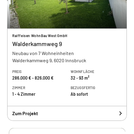
Raiffeisen WohnBau West GmbH
Walderkammweg 9
Neubau von 7 Wohneinheiten
Walderkammweg 9, 6020 Innsbruck
PREIS
WOHNFLÄCHE
286.000 € - 826.000 €
32 - 93 m²
ZIMMER
BEZUGSFERTIG
1 - 4 Zimmer
Ab sofort
Zum Projekt