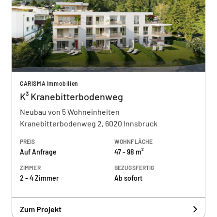
CARISMA Immobilien
K³ Kranebitterbodenweg
Neubau von 5 Wohneinheiten
Kranebitterbodenweg 2, 6020 Innsbruck
PREIS
WOHNFLÄCHE
Auf Anfrage
47 - 98 m²
ZIMMER
BEZUGSFERTIG
2 - 4 Zimmer
Ab sofort
Zum Projekt