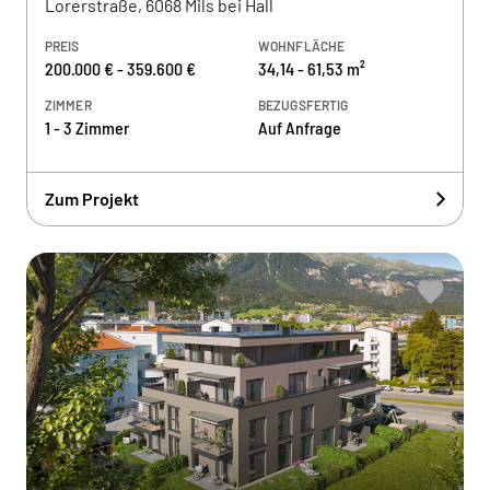
Lorerstraße, 6068 Mils bei Hall
PREIS
WOHNFLÄCHE
200.000 € - 359.600 €
34,14 - 61,53 m²
ZIMMER
BEZUGSFERTIG
1 - 3 Zimmer
Auf Anfrage
Zum Projekt