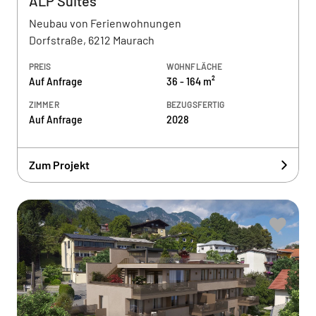
ALP Suites
Neubau von Ferienwohnungen
Dorfstraße, 6212 Maurach
PREIS
WOHNFLÄCHE
Auf Anfrage
36 - 164 m²
ZIMMER
BEZUGSFERTIG
Auf Anfrage
2028
Zum Projekt