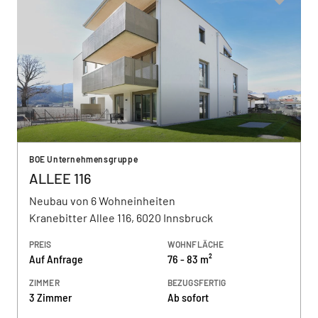
BOE Unternehmensgruppe
ALLEE 116
Neubau von 6 Wohneinheiten
Kranebitter Allee 116, 6020 Innsbruck
PREIS
WOHNFLÄCHE
Auf Anfrage
76 - 83 m²
ZIMMER
BEZUGSFERTIG
3 Zimmer
Ab sofort