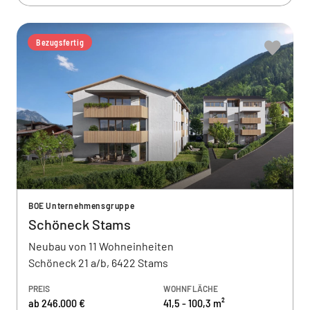
Bezugsfertig
BOE Unternehmensgruppe
Schöneck Stams
Neubau von 11 Wohneinheiten
Schöneck 21 a/b, 6422 Stams
PREIS
WOHNFLÄCHE
ab 246.000 €
41,5 - 100,3 m²