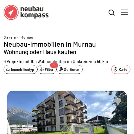
Bayern
>
Murnau
Neubau-Immobilien in Murnau
Wohnung oder Haus kaufen
9 Projekte mit 105 Wohneinheiten
im Umkreis von 50 km
1
Immobilientyp
Filter
Sortieren
Karte