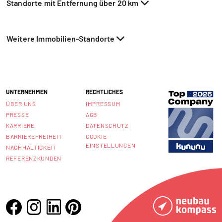
Standorte mit Entfernung über 20 km
Weitere Immobilien-Standorte
UNTERNEHMEN
RECHTLICHES
ÜBER UNS
IMPRESSUM
PRESSE
AGB
KARRIERE
DATENSCHUTZ
BARRIEREFREIHEIT
COOKIE-
EINSTELLUNGEN
NACHHALTIGKEIT
REFERENZKUNDEN