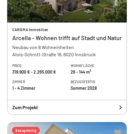
CARISMA Immobilien
Arcella - Wohnen trifft auf Stadt und Natur
Neubau von 8 Wohneinheiten
Alois-Schrott-Straße 18, 6020 Innsbruck
PREIS
WOHNFLÄCHE
319.900 € - 2.265.000 €
26 - 144 m²
ZIMMER
BEZUGSFERTIG
1 - 4 Zimmer
Sommer 2028
Zum Projekt
Bezugsfertig