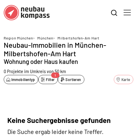
Region München
>
München
>
Milbertshofen-Am Hart
Neubau-Immobilien in München-
Milbertshofen-Am Hart
Wohnung oder Haus kaufen
0 Projekte
im Umkreis von 50 km
1
Immobilientyp
Filter
Sortieren
Karte
Keine Suchergebnisse gefunden
Die Suche ergab leider keine Treffer.