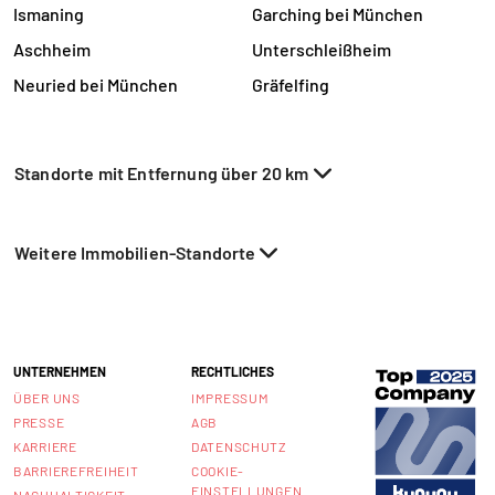
Ismaning
Garching bei München
Aschheim
Unterschleißheim
Neuried bei München
Gräfelfing
Standorte mit Entfernung über 20 km
Weitere Immobilien-Standorte
UNTERNEHMEN
RECHTLICHES
ÜBER UNS
IMPRESSUM
PRESSE
AGB
KARRIERE
DATENSCHUTZ
BARRIEREFREIHEIT
COOKIE-
EINSTELLUNGEN