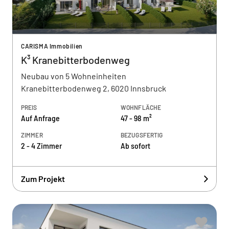
CARISMA Immobilien
K³ Kranebitterbodenweg
Neubau von 5 Wohneinheiten
Kranebitterbodenweg 2, 6020 Innsbruck
PREIS
WOHNFLÄCHE
Auf Anfrage
47 - 98 m²
ZIMMER
BEZUGSFERTIG
2 - 4 Zimmer
Ab sofort
Zum Projekt