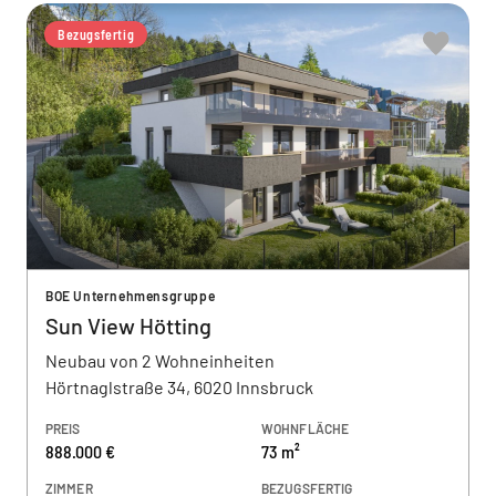
Bezugsfertig
BOE Unternehmensgruppe
Sun View Hötting
Neubau von 2 Wohneinheiten
Hörtnaglstraße 34, 6020 Innsbruck
PREIS
WOHNFLÄCHE
888.000 €
73 m²
ZIMMER
BEZUGSFERTIG