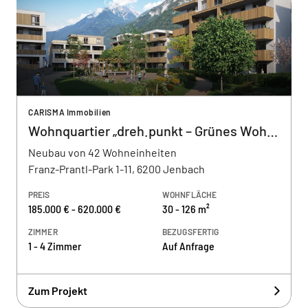
CARISMA Immobilien
Wohnquartier „dreh.punkt – Grünes Wohnen im Park“
Neubau von 42 Wohneinheiten
Franz-Prantl-Park 1-11, 6200 Jenbach
PREIS
WOHNFLÄCHE
185.000 € - 620.000 €
30 - 126 m²
ZIMMER
BEZUGSFERTIG
1 - 4 Zimmer
Auf Anfrage
Zum Projekt