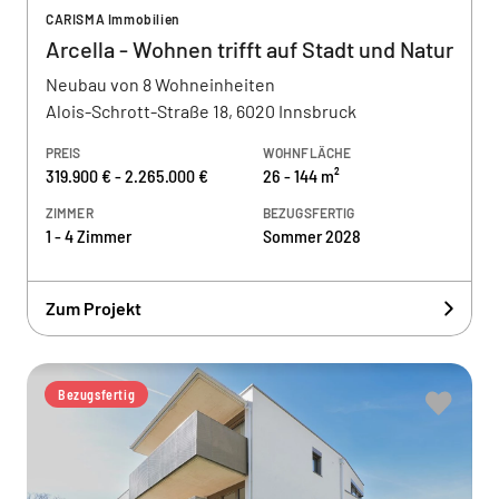
CARISMA Immobilien
Arcella - Wohnen trifft auf Stadt und Natur
Neubau von 8 Wohneinheiten
Alois-Schrott-Straße 18, 6020 Innsbruck
PREIS
WOHNFLÄCHE
319.900 € - 2.265.000 €
26 - 144 m²
ZIMMER
BEZUGSFERTIG
1 - 4 Zimmer
Sommer 2028
Zum Projekt
Bezugsfertig