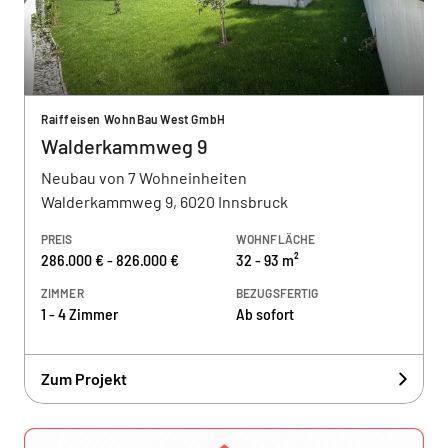
Raiffeisen WohnBau West GmbH
Walderkammweg 9
Neubau von 7 Wohneinheiten
Walderkammweg 9, 6020 Innsbruck
PREIS
WOHNFLÄCHE
286.000 € - 826.000 €
32 - 93 m²
ZIMMER
BEZUGSFERTIG
1 - 4 Zimmer
Ab sofort
Zum Projekt