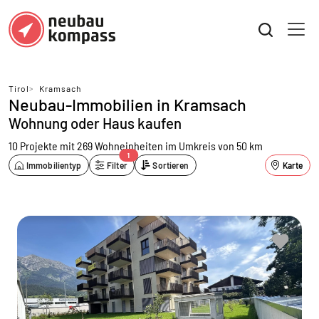
Tirol
>
Kramsach
Neubau-Immobilien in Kramsach
Wohnung oder Haus kaufen
10 Projekte mit 269 Wohneinheiten
im Umkreis von 50 km
1
Immobilientyp
Filter
Sortieren
Karte