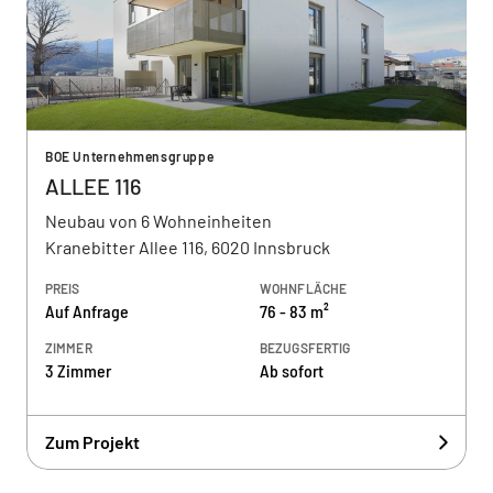
BOE Unternehmensgruppe
ALLEE 116
Neubau von 6 Wohneinheiten
Kranebitter Allee 116, 6020 Innsbruck
PREIS
WOHNFLÄCHE
Auf Anfrage
76 - 83 m²
ZIMMER
BEZUGSFERTIG
3 Zimmer
Ab sofort
Zum Projekt