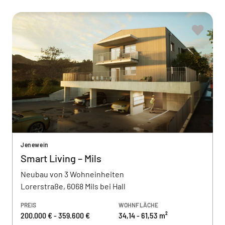
Jenewein
Smart Living – Mils
Neubau von 3 Wohneinheiten
Lorerstraße, 6068 Mils bei Hall
PREIS
WOHNFLÄCHE
200.000 € - 359.600 €
34,14 - 61,53 m²