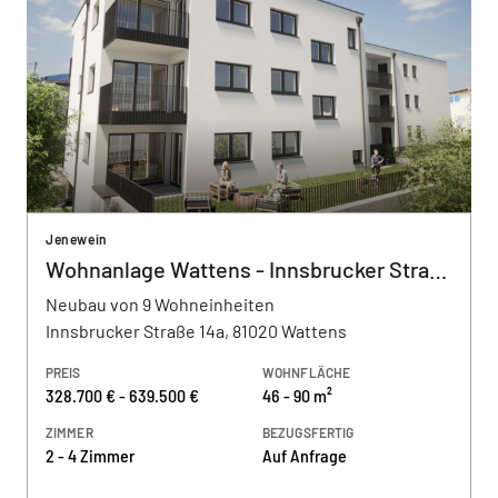
Jenewein
Wohnanlage Wattens - Innsbrucker Straße
Neubau von 9 Wohneinheiten
Innsbrucker Straße 14a, 81020 Wattens
PREIS
WOHNFLÄCHE
328.700 € - 639.500 €
46 - 90 m²
ZIMMER
BEZUGSFERTIG
2 - 4 Zimmer
Auf Anfrage