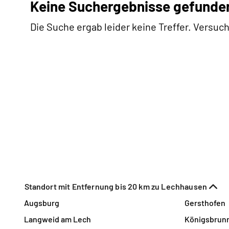
Keine Suchergebnisse gefunde
Die Suche ergab leider keine Treffer. Versuch
Standort mit Entfernung bis 20 km zu Lechhausen
Augsburg
Gersthofen
Langweid am Lech
Königsbrun