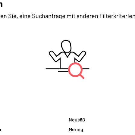
n
en Sie, eine Suchanfrage mit anderen Filterkriterien
Neusäß
n
Mering