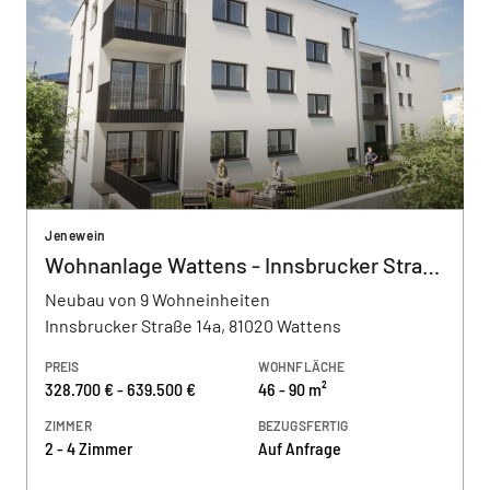
Jenewein
Wohnanlage Wattens - Innsbrucker Straße
Neubau von 9 Wohneinheiten
Innsbrucker Straße 14a, 81020 Wattens
PREIS
WOHNFLÄCHE
328.700 € - 639.500 €
46 - 90 m²
ZIMMER
BEZUGSFERTIG
2 - 4 Zimmer
Auf Anfrage