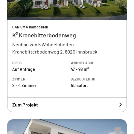
CARISMA Immobilien
K³ Kranebitterbodenweg
Neubau von 5 Wohneinheiten
Kranebitterbodenweg 2, 6020 Innsbruck
PREIS
WOHNFLÄCHE
Auf Anfrage
47 - 98 m²
ZIMMER
BEZUGSFERTIG
2 - 4 Zimmer
Ab sofort
Zum Projekt