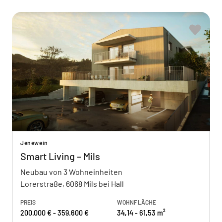
Jenewein
Smart Living – Mils
Neubau von 3 Wohneinheiten
Lorerstraße, 6068 Mils bei Hall
PREIS
WOHNFLÄCHE
200.000 € - 359.600 €
34,14 - 61,53 m²