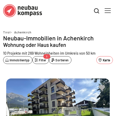
Tirol
>
Achenkirch
Neubau-Immobilien in Achenkirch
Wohnung oder Haus kaufen
10 Projekte mit 269 Wohneinheiten
im Umkreis von 50 km
1
Immobilientyp
Filter
Sortieren
Karte