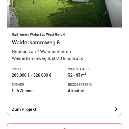
Raiffeisen WohnBau West GmbH
Walderkammweg 9
Neubau von 7 Wohneinheiten
Walderkammweg 9, 6020 Innsbruck
PREIS
WOHNFLÄCHE
286.000 € - 826.000 €
32 - 93 m²
ZIMMER
BEZUGSFERTIG
1 - 4 Zimmer
Ab sofort
Zum Projekt