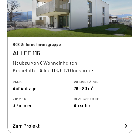
BOE Unternehmensgruppe
ALLEE 116
Neubau von 6 Wohneinheiten
Kranebitter Allee 116, 6020 Innsbruck
PREIS
WOHNFLÄCHE
Auf Anfrage
76 - 83 m²
ZIMMER
BEZUGSFERTIG
3 Zimmer
Ab sofort
Zum Projekt