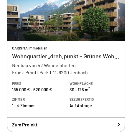
CARISMA Immobilien
Wohnquartier „dreh.punkt – Grünes Wohnen im Park“
Neubau von 42 Wohneinheiten
Franz-Prantl-Park 1-11, 6200 Jenbach
PREIS
WOHNFLÄCHE
185.000 € - 620.000 €
30 - 126 m²
ZIMMER
BEZUGSFERTIG
1 - 4 Zimmer
Auf Anfrage
Zum Projekt