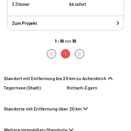
3 Zimmer
Ab sofort
Zum Projekt
1 - 10
von
10
1
Standort mit Entfernung bis 20 km zu Achenkirch
Tegernsee (Stadt)
Rottach-Egern
Standorte mit Entfernung über 20 km
Weitere Immobilien-Standorte