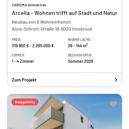
CARISMA Immobilien
Arcella - Wohnen trifft auf Stadt und Natur
Neubau von 8 Wohneinheiten
Alois-Schrott-Straße 18, 6020 Innsbruck
PREIS
WOHNFLÄCHE
319.900 € - 2.265.000 €
26 - 144 m²
ZIMMER
BEZUGSFERTIG
1 - 4 Zimmer
Sommer 2028
Zum Projekt
Bezugsfertig