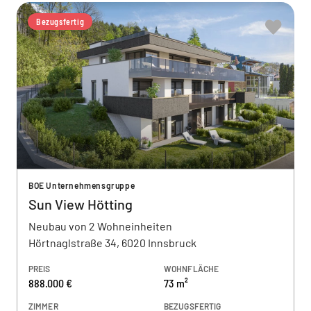
Bezugsfertig
BOE Unternehmensgruppe
Sun View Hötting
Neubau von 2 Wohneinheiten
Hörtnaglstraße 34, 6020 Innsbruck
PREIS
WOHNFLÄCHE
888.000 €
73 m²
ZIMMER
BEZUGSFERTIG