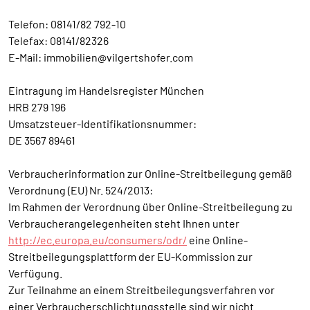
Telefon: 08141/82 792-10
Telefax: 08141/82326
E-Mail: immobilien@vilgertshofer.com
Eintragung im Handelsregister München
HRB 279 196
Umsatzsteuer-Identifikationsnummer:
DE 3567 89461
Verbraucherinformation zur Online-Streitbeilegung gemäß
Verordnung (EU) Nr. 524/2013:
Im Rahmen der Verordnung über Online-Streitbeilegung zu
Verbraucherangelegenheiten steht Ihnen unter
http://ec.europa.eu/consumers/odr/
eine Online-
Streitbeilegungsplattform der EU-Kommission zur
Verfügung.
Zur Teilnahme an einem Streitbeilegungsverfahren vor
einer Verbraucherschlichtungsstelle sind wir nicht