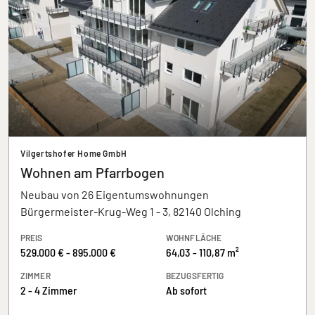
Vilgertshofer Home GmbH
Wohnen am Pfarrbogen
Neubau von 26 Eigentumswohnungen
Bürgermeister-Krug-Weg 1 - 3, 82140 Olching
PREIS
WOHNFLÄCHE
529.000 € - 895.000 €
64,03 - 110,87 m²
ZIMMER
BEZUGSFERTIG
2 - 4 Zimmer
Ab sofort