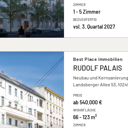
ZIMMER
1 - 5 Zimmer
BEZUGSFERTIG
vsl. 3. Quartal 2027
Best Place Immobilien
RUDOLF PALAIS
Neubau und Kernsanierun
Landsberger Allee 53, 1024
PREIS
ab 540.000 €
WOHNFLÄCHE
66 - 123 m²
ZIMMER