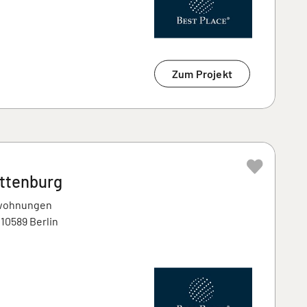
Zum Projekt
ottenburg
swohnungen
10589 Berlin