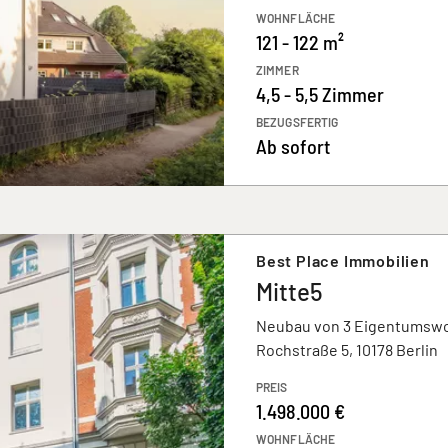
WOHNFLÄCHE
121 - 122 m²
ZIMMER
4,5 - 5,5 Zimmer
BEZUGSFERTIG
Ab sofort
Best Place Immobilien
Mitte5
Neubau von 3 Eigentums
Rochstraße 5, 10178 Berlin
PREIS
1.498.000 €
WOHNFLÄCHE