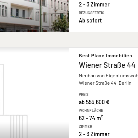
2 - 3 Zimmer
BEZUGSFERTIG
Ab sofort
Best Place Immobilien
Wiener Straße 44
Neubau von Eigentumswo
Wiener Straße 44, Berlin
PREIS
ab 555.600 €
WOHNFLÄCHE
62 - 74 m²
ZIMMER
2 - 3 Zimmer