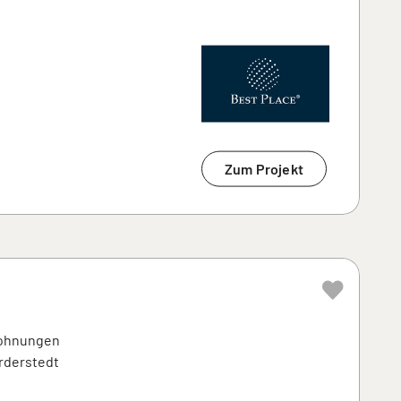
Zum Projekt
wohnungen
orderstedt