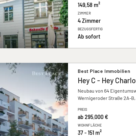
149,58 m²
ZIMMER
4 Zimmer
BEZUGSFERTIG
Ab sofort
Best Place Immobilien
Hey C - Hey Charl
Neubau von 64 Eigentum
Wernigeroder Straße 2A-B, 
PREIS
ab 295.000 €
WOHNFLÄCHE
37 - 151 m²