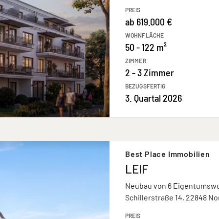
PREIS
ab 619.000 €
WOHNFLÄCHE
50 - 122 m²
ZIMMER
2 - 3 Zimmer
BEZUGSFERTIG
3. Quartal 2026
Best Place Immobilien
LEIF
Neubau von 6 Eigentums
Schillerstraße 14, 22848 N
PREIS