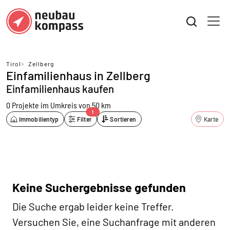
Tirol
>
Zellberg
Einfamilienhaus in Zellberg
Einfamilienhaus kaufen
0 Projekte
im Umkreis von 50 km
1
Immobilientyp
Filter
Sortieren
Karte
Keine Suchergebnisse gefunden
Die Suche ergab leider keine Treffer.
Versuchen Sie, eine Suchanfrage mit anderen