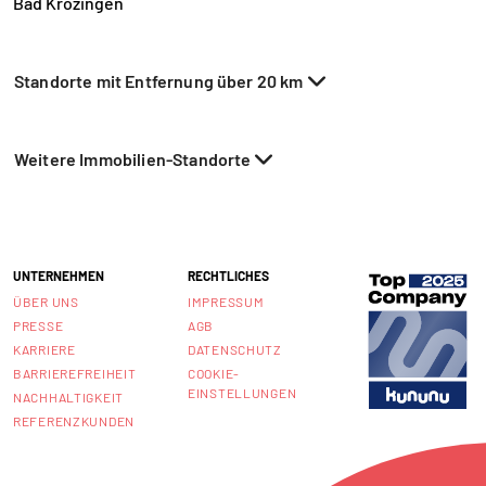
Bad Krozingen
Standorte mit Entfernung über 20 km
Weitere Immobilien-Standorte
UNTERNEHMEN
RECHTLICHES
ÜBER UNS
IMPRESSUM
PRESSE
AGB
KARRIERE
DATENSCHUTZ
BARRIEREFREIHEIT
COOKIE-
EINSTELLUNGEN
NACHHALTIGKEIT
REFERENZKUNDEN