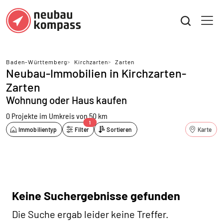
Baden-Württemberg
>
Kirchzarten
>
Zarten
Neubau-Immobilien in Kirchzarten-
Zarten
Wohnung oder Haus kaufen
0 Projekte
im Umkreis von 50 km
1
Immobilientyp
Filter
Sortieren
Karte
Keine Suchergebnisse gefunden
Die Suche ergab leider keine Treffer.