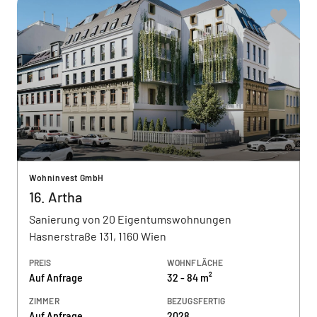
Wohninvest GmbH
16. Artha
Sanierung von 20 Eigentumswohnungen
Hasnerstraße 131, 1160 Wien
PREIS
WOHNFLÄCHE
Auf Anfrage
32 - 84 m²
ZIMMER
BEZUGSFERTIG
Auf Anfrage
2028