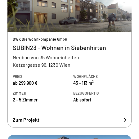
DWK Die Wohnkompanie GmbH
SUBIN23 - Wohnen in Siebenhirten
Neubau von 35 Wohneinheiten
Ketzergasse 96, 1230 Wien
PREIS
WOHNFLÄCHE
ab 299.900 €
45 - 113 m²
ZIMMER
BEZUGSFERTIG
2 - 5 Zimmer
Ab sofort
Zum Projekt