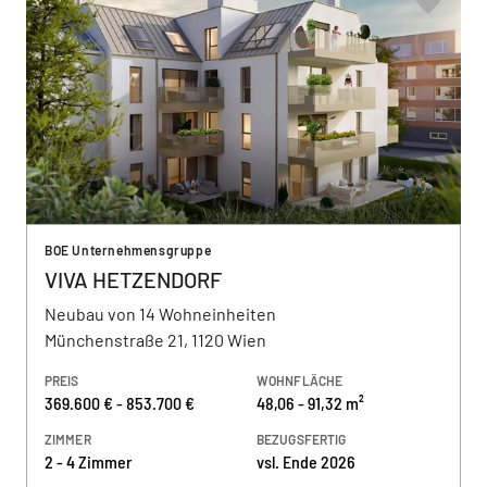
BOE Unternehmensgruppe
VIVA HETZENDORF
Neubau von 14 Wohneinheiten
Münchenstraße 21, 1120 Wien
PREIS
WOHNFLÄCHE
369.600 € - 853.700 €
48,06 - 91,32 m²
ZIMMER
BEZUGSFERTIG
2 - 4 Zimmer
vsl. Ende 2026