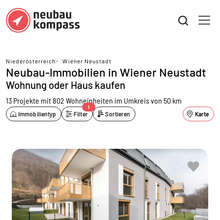
Niederösterreich
>
Wiener Neustadt
Neubau-Immobilien in Wiener Neustadt
Wohnung oder Haus kaufen
13 Projekte mit 802 Wohneinheiten
im Umkreis von 50 km
1
Immobilientyp
Filter
Sortieren
Karte