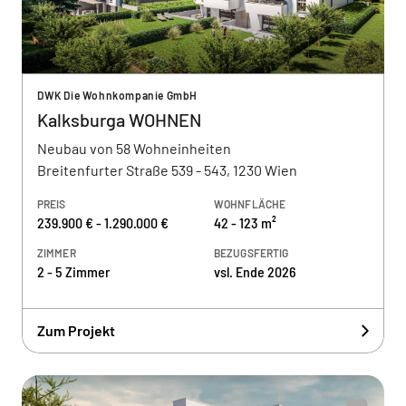
DWK Die Wohnkompanie GmbH
Kalksburga WOHNEN
Neubau von 58 Wohneinheiten
Breitenfurter Straße 539 - 543, 1230 Wien
PREIS
WOHNFLÄCHE
239.900 € - 1.290.000 €
42 - 123 m²
ZIMMER
BEZUGSFERTIG
2 - 5 Zimmer
vsl. Ende 2026
Zum Projekt