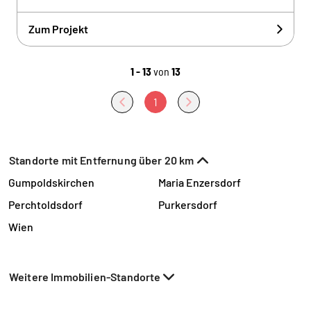
Zum Projekt
1 - 13
von
13
1
Standorte mit Entfernung über 20 km
Gumpoldskirchen
Maria Enzersdorf
Perchtoldsdorf
Purkersdorf
Wien
Weitere Immobilien-Standorte