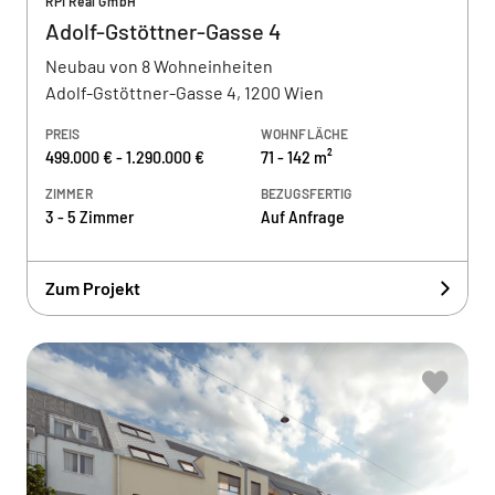
RPI Real GmbH
Adolf-Gstöttner-Gasse 4
Neubau von 8 Wohneinheiten
Adolf-Gstöttner-Gasse 4, 1200 Wien
PREIS
WOHNFLÄCHE
499.000 € - 1.290.000 €
71 - 142 m²
ZIMMER
BEZUGSFERTIG
3 - 5 Zimmer
Auf Anfrage
Zum Projekt