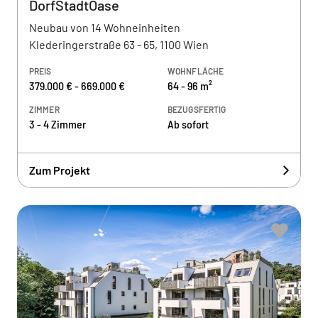
DorfStadtOase
Neubau von 14 Wohneinheiten
Klederingerstraße 63 - 65, 1100 Wien
PREIS
WOHNFLÄCHE
379.000 € - 669.000 €
64 - 96 m²
ZIMMER
BEZUGSFERTIG
3 - 4 Zimmer
Ab sofort
Zum Projekt