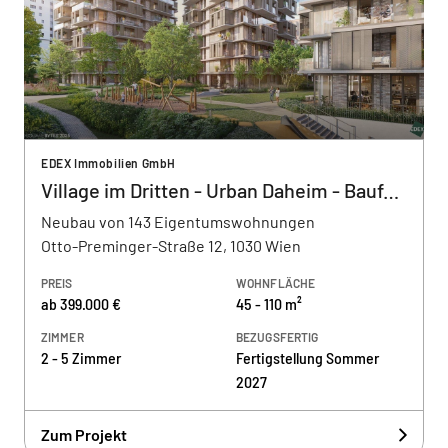
EDEX Immobilien GmbH
Village im Dritten - Urban Daheim - Baufeld 13
Neubau von 143 Eigentumswohnungen
Otto-Preminger-Straße 12, 1030 Wien
PREIS
WOHNFLÄCHE
ab 399.000 €
45 - 110 m²
ZIMMER
BEZUGSFERTIG
2 - 5 Zimmer
Fertigstellung Sommer
2027
Zum Projekt