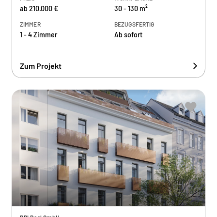
ab 210.000 €
30 - 130 m²
ZIMMER
BEZUGSFERTIG
1 - 4 Zimmer
Ab sofort
Zum Projekt