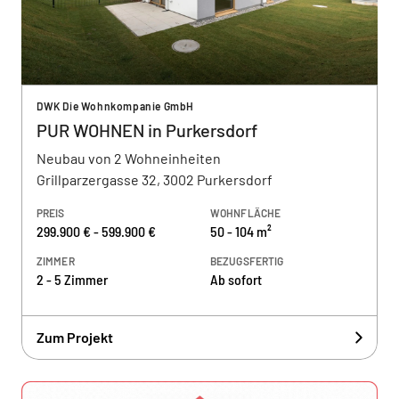
DWK Die Wohnkompanie GmbH
PUR WOHNEN in Purkersdorf
Neubau von 2 Wohneinheiten
Grillparzergasse 32, 3002 Purkersdorf
PREIS
WOHNFLÄCHE
299.900 € - 599.900 €
50 - 104 m²
ZIMMER
BEZUGSFERTIG
2 - 5 Zimmer
Ab sofort
Zum Projekt