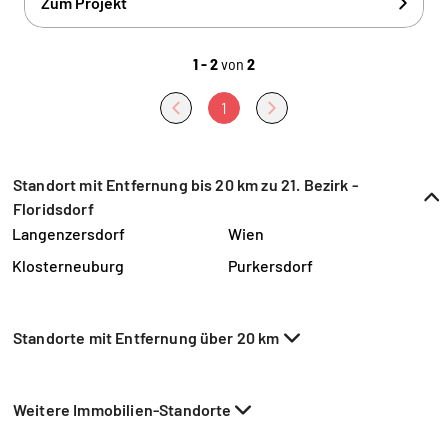
Zum Projekt
1 - 2
von
2
1
Standort mit Entfernung bis 20 km zu 21. Bezirk -
Floridsdorf
Langenzersdorf
Wien
Klosterneuburg
Purkersdorf
Standorte mit Entfernung über 20 km
Weitere Immobilien-Standorte