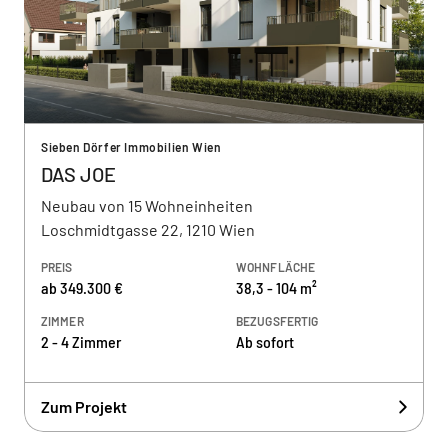
Sieben Dörfer Immobilien Wien
DAS JOE
Neubau von 15 Wohneinheiten
Loschmidtgasse 22, 1210 Wien
PREIS
WOHNFLÄCHE
ab 349.300 €
38,3 - 104 m²
ZIMMER
BEZUGSFERTIG
2 - 4 Zimmer
Ab sofort
Zum Projekt