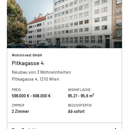
Wohninvest GmbH
Pitkagasse 4
Neubau von 3 Wohneinheiten
Pitkagasse 4, 1210 Wien
PREIS
WOHNFLÄCHE
599.000 € - 698.000 €
95,21 - 95,6 m²
ZIMMER
BEZUGSFERTIG
2 Zimmer
Ab sofort