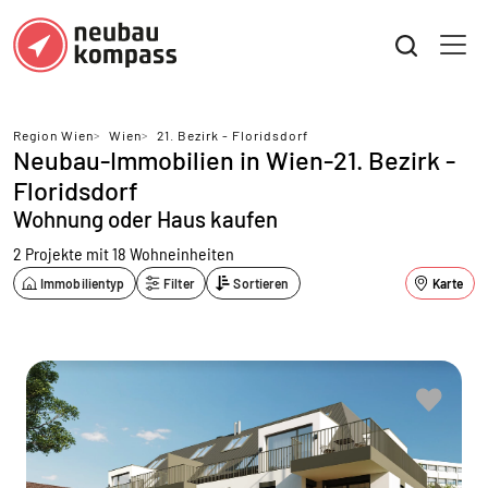
Region Wien
>
Wien
>
21. Bezirk - Floridsdorf
Neubau-Immobilien in Wien-21. Bezirk -
Floridsdorf
Wohnung oder Haus kaufen
2 Projekte mit 18 Wohneinheiten
Immobilientyp
Filter
Sortieren
Karte