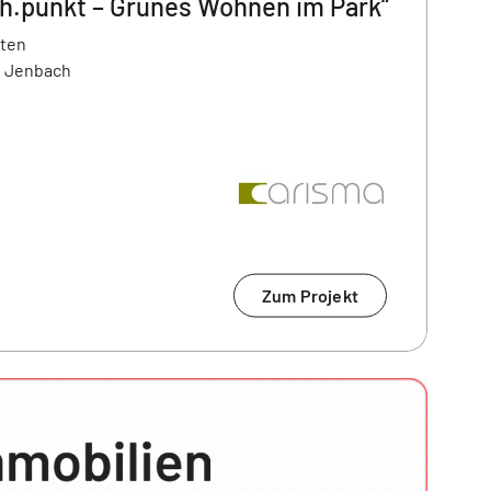
h.punkt – Grünes Wohnen im Park“
ten
00 Jenbach
Zum Projekt