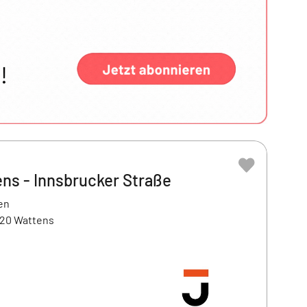
ns - Innsbrucker Straße
en
020 Wattens