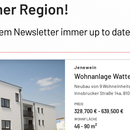
Jenewein
Wohnanlage Watte
Neubau von 9 Wohneinheit
Innsbrucker Straße 14a, 81
PREIS
328.700 € - 639.500 €
WOHNFLÄCHE
46 - 90 m²