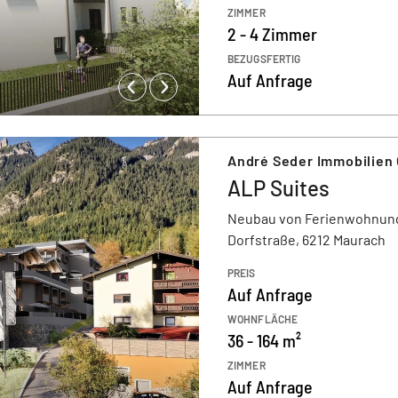
ZIMMER
2 - 4 Zimmer
BEZUGSFERTIG
Auf Anfrage
André Seder Immobilien
ALP Suites
Neubau von Ferienwohnun
Dorfstraße, 6212 Maurach
PREIS
Auf Anfrage
WOHNFLÄCHE
36 - 164 m²
ZIMMER
Auf Anfrage