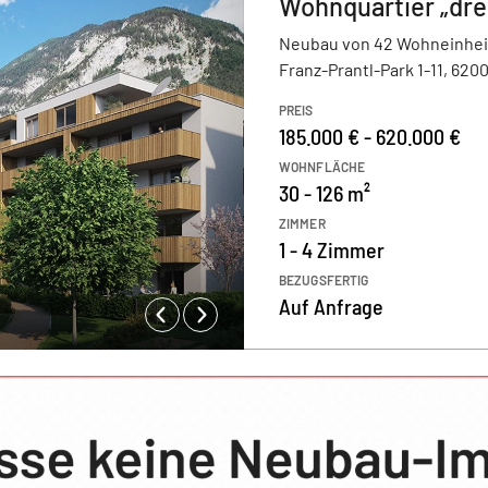
Wohnquartier „dre
Neubau von 42 Wohneinhei
Franz-Prantl-Park 1-11, 62
PREIS
185.000 € - 620.000 €
WOHNFLÄCHE
30 - 126 m²
ZIMMER
1 - 4 Zimmer
BEZUGSFERTIG
Auf Anfrage