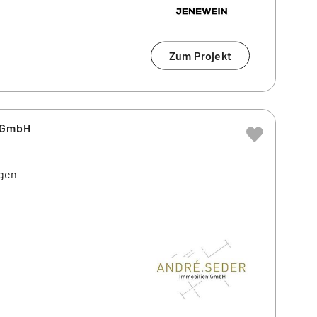
Zum Projekt
 GmbH
gen