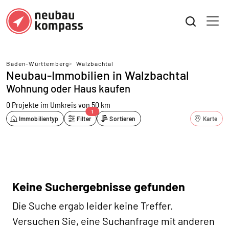
Baden-Württemberg
>
Walzbachtal
Neubau-Immobilien in Walzbachtal
Wohnung oder Haus kaufen
0 Projekte
im Umkreis von 50 km
1
Immobilientyp
Filter
Sortieren
Karte
Keine Suchergebnisse gefunden
Die Suche ergab leider keine Treffer.
Versuchen Sie, eine Suchanfrage mit anderen