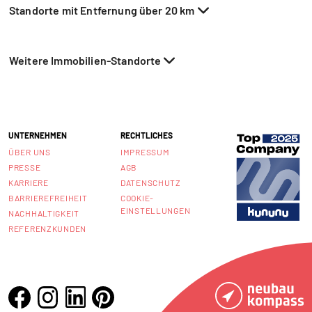
Standorte mit Entfernung über 20 km
Weitere Immobilien-Standorte
UNTERNEHMEN
RECHTLICHES
ÜBER UNS
IMPRESSUM
PRESSE
AGB
KARRIERE
DATENSCHUTZ
BARRIEREFREIHEIT
COOKIE-
EINSTELLUNGEN
NACHHALTIGKEIT
REFERENZKUNDEN