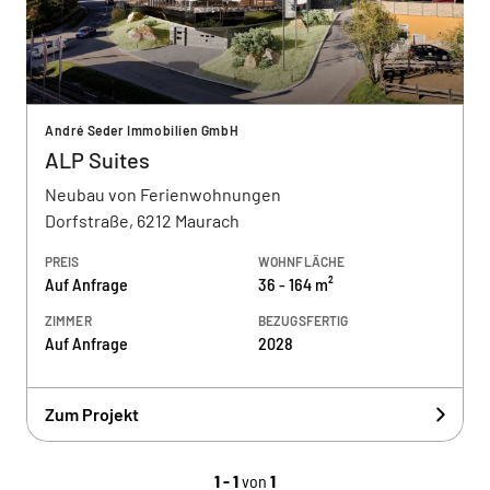
André Seder Immobilien GmbH
ALP Suites
Neubau von Ferienwohnungen
Dorfstraße, 6212 Maurach
PREIS
WOHNFLÄCHE
Auf Anfrage
36 - 164 m²
ZIMMER
BEZUGSFERTIG
Auf Anfrage
2028
Zum Projekt
1 - 1
von
1