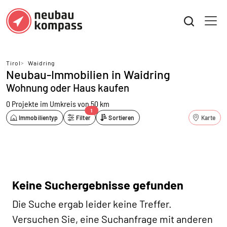
Tirol
>
Waidring
Neubau-Immobilien in Waidring
Wohnung oder Haus kaufen
0 Projekte
im Umkreis von 50 km
1
Immobilientyp
Filter
Sortieren
Karte
Keine Suchergebnisse gefunden
Die Suche ergab leider keine Treffer.
Versuchen Sie, eine Suchanfrage mit anderen