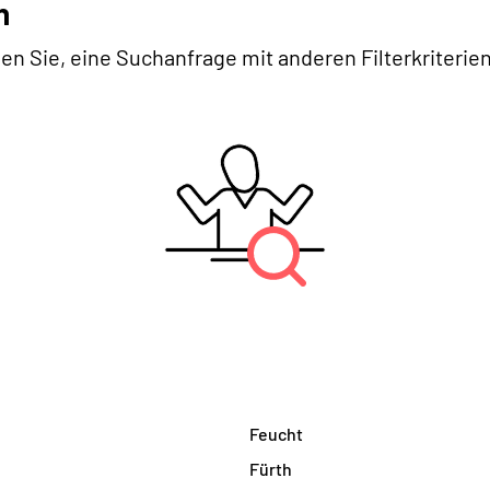
n
en Sie, eine Suchanfrage mit anderen Filterkriterien
g
Feucht
Fürth