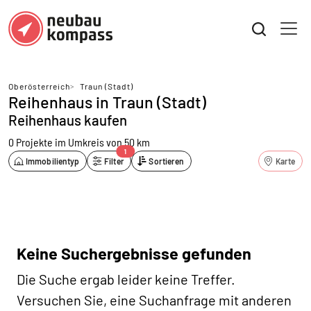
Oberösterreich
>
Traun (Stadt)
Reihenhaus in Traun (Stadt)
Reihenhaus kaufen
0 Projekte
im Umkreis von 50 km
1
Immobilientyp
Filter
Sortieren
Karte
Keine Suchergebnisse gefunden
Die Suche ergab leider keine Treffer.
Versuchen Sie, eine Suchanfrage mit anderen