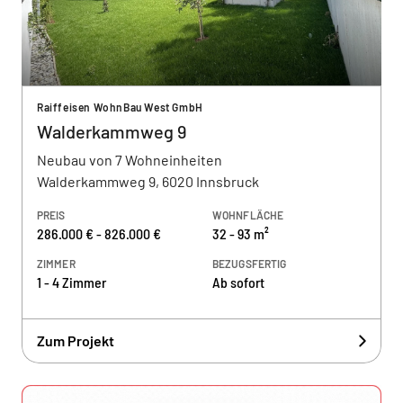
Raiffeisen WohnBau West GmbH
Walderkammweg 9
Neubau von 7 Wohneinheiten
Walderkammweg 9, 6020 Innsbruck
PREIS
WOHNFLÄCHE
286.000 € - 826.000 €
32 - 93 m²
ZIMMER
BEZUGSFERTIG
1 - 4 Zimmer
Ab sofort
Zum Projekt