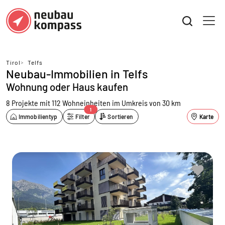
Tirol
>
Telfs
Neubau-Immobilien in Telfs
Wohnung oder Haus kaufen
8 Projekte mit 112 Wohneinheiten
im Umkreis von 30 km
1
Immobilientyp
Filter
Sortieren
Karte