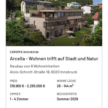
CARISMA Immobilien
Arcella - Wohnen trifft auf Stadt und Natur
Neubau von 8 Wohneinheiten
Alois-Schrott-Straße 18, 6020 Innsbruck
PREIS
WOHNFLÄCHE
319.900 € - 2.265.000 €
26 - 144 m²
ZIMMER
BEZUGSFERTIG
1 - 4 Zimmer
Sommer 2028