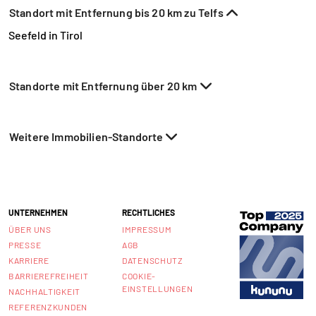
Standort mit Entfernung bis 20 km zu Telfs
Seefeld in Tirol
Standorte mit Entfernung über 20 km
Weitere Immobilien-Standorte
UNTERNEHMEN
RECHTLICHES
ÜBER UNS
IMPRESSUM
PRESSE
AGB
KARRIERE
DATENSCHUTZ
BARRIEREFREIHEIT
COOKIE-
EINSTELLUNGEN
NACHHALTIGKEIT
REFERENZKUNDEN