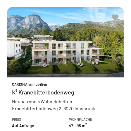
CARISMA Immobilien
K³ Kranebitterbodenweg
Neubau von 5 Wohneinheiten
Kranebitterbodenweg 2, 6020 Innsbruck
PREIS
WOHNFLÄCHE
Auf Anfrage
47 - 98 m²