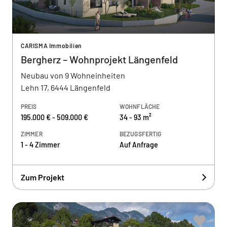
CARISMA Immobilien
Bergherz – Wohnprojekt Längenfeld
Neubau von 9 Wohneinheiten
Lehn 17, 6444 Längenfeld
PREIS
WOHNFLÄCHE
195.000 € - 509.000 €
34 - 93 m²
ZIMMER
BEZUGSFERTIG
1 - 4 Zimmer
Auf Anfrage
Zum Projekt