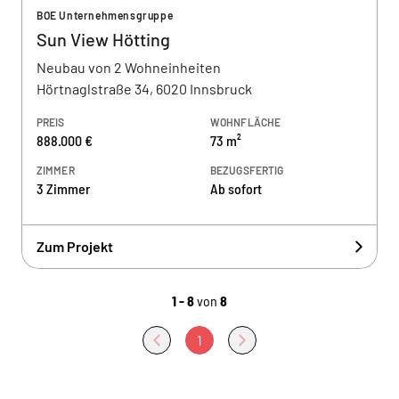
BOE Unternehmensgruppe
Sun View Hötting
Neubau von 2 Wohneinheiten
Hörtnaglstraße 34, 6020 Innsbruck
PREIS
WOHNFLÄCHE
888.000 €
73 m²
ZIMMER
BEZUGSFERTIG
3 Zimmer
Ab sofort
Zum Projekt
1 - 8
von
8
1