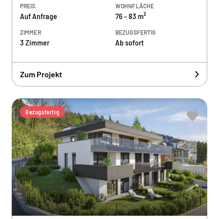
PREIS
WOHNFLÄCHE
Auf Anfrage
76 - 83 m²
ZIMMER
BEZUGSFERTIG
3 Zimmer
Ab sofort
Zum Projekt
Bezugsfertig