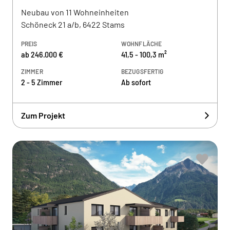
Neubau von 11 Wohneinheiten
Schöneck 21 a/b, 6422 Stams
PREIS
WOHNFLÄCHE
ab 246.000 €
41,5 - 100,3 m²
ZIMMER
BEZUGSFERTIG
2 - 5 Zimmer
Ab sofort
Zum Projekt