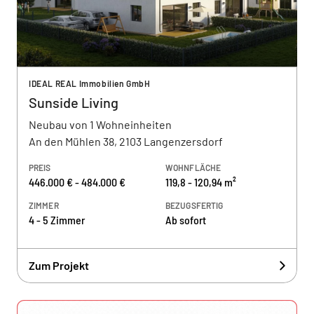
IDEAL REAL Immobilien GmbH
Sunside Living
Neubau von 1 Wohneinheiten
An den Mühlen 38, 2103 Langenzersdorf
PREIS
WOHNFLÄCHE
446.000 € - 484.000 €
119,8 - 120,94 m²
ZIMMER
BEZUGSFERTIG
4 - 5 Zimmer
Ab sofort
Zum Projekt