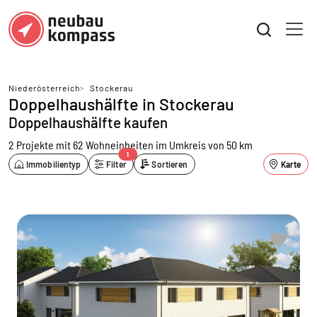
Niederösterreich
>
Stockerau
Doppelhaushälfte in Stockerau
Doppelhaushälfte kaufen
2 Projekte mit 62 Wohneinheiten
im Umkreis von 50 km
1
Immobilientyp
Filter
Sortieren
Karte