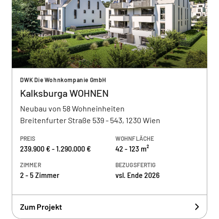
DWK Die Wohnkompanie GmbH
Kalksburga WOHNEN
Neubau von 58 Wohneinheiten
Breitenfurter Straße 539 - 543, 1230 Wien
PREIS
WOHNFLÄCHE
239.900 € - 1.290.000 €
42 - 123 m²
ZIMMER
BEZUGSFERTIG
2 - 5 Zimmer
vsl. Ende 2026
Zum Projekt