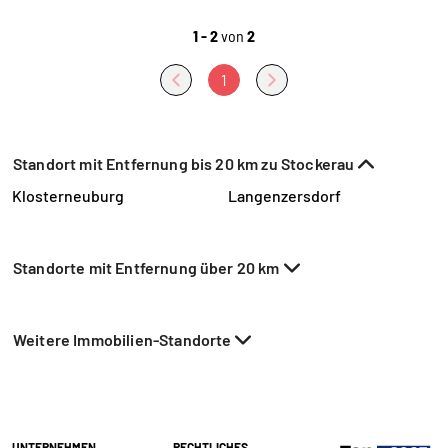
1 - 2
von
2
1
Standort mit Entfernung bis 20 km zu Stockerau
Klosterneuburg
Langenzersdorf
Standorte mit Entfernung über 20 km
Weitere Immobilien-Standorte
UNTERNEHMEN
RECHTLICHES