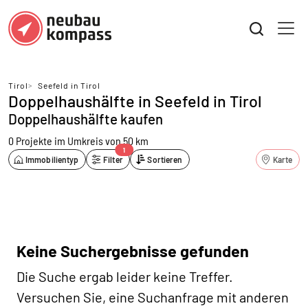
Tirol
>
Seefeld in Tirol
Doppelhaushälfte in Seefeld in Tirol
Doppelhaushälfte kaufen
0 Projekte
im Umkreis von 50 km
1
Immobilientyp
Filter
Sortieren
Karte
Keine Suchergebnisse gefunden
Die Suche ergab leider keine Treffer.
Versuchen Sie, eine Suchanfrage mit anderen