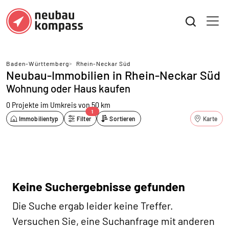
Baden-Württemberg
>
Rhein-Neckar Süd
Neubau-Immobilien in Rhein-Neckar Süd
Wohnung oder Haus kaufen
0 Projekte
im Umkreis von 50 km
1
Immobilientyp
Filter
Sortieren
Karte
Keine Suchergebnisse gefunden
Die Suche ergab leider keine Treffer.
Versuchen Sie, eine Suchanfrage mit anderen