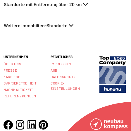
Standorte mit Entfernung über 20 km
Weitere Immobilien-Standorte
UNTERNEHMEN
RECHTLICHES
ÜBER UNS
IMPRESSUM
PRESSE
AGB
KARRIERE
DATENSCHUTZ
BARRIEREFREIHEIT
COOKIE-
EINSTELLUNGEN
NACHHALTIGKEIT
REFERENZKUNDEN