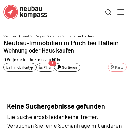
Salzburg (Land)
>
Region Salzburg
>
Puch bei Hallein
Neubau-Immobilien in Puch bei Hallein
Wohnung oder Haus kaufen
0 Projekte
im Umkreis von 50 km
1
Immobilientyp
Filter
Sortieren
Karte
Keine Suchergebnisse gefunden
Die Suche ergab leider keine Treffer.
Versuchen Sie, eine Suchanfrage mit anderen