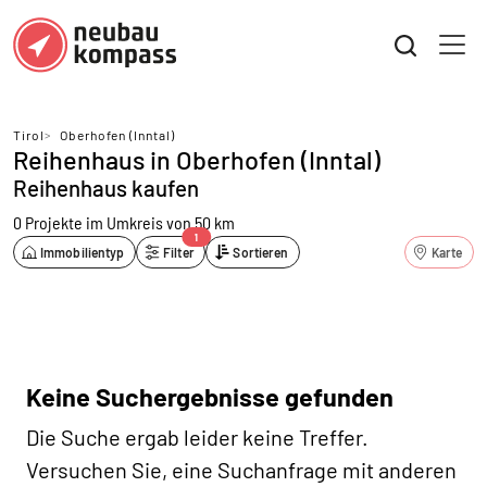
Tirol
>
Oberhofen (Inntal)
Reihenhaus in Oberhofen (Inntal)
Reihenhaus kaufen
0 Projekte
im Umkreis von 50 km
1
Immobilientyp
Filter
Sortieren
Karte
Keine Suchergebnisse gefunden
Die Suche ergab leider keine Treffer.
Versuchen Sie, eine Suchanfrage mit anderen