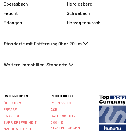
Oberasbach
Heroldsberg
Feucht
Schwabach
Erlangen
Herzogenaurach
Standorte mit Entfernung über 20 km
Weitere Immobilien-Standorte
UNTERNEHMEN
RECHTLICHES
ÜBER UNS
IMPRESSUM
PRESSE
AGB
KARRIERE
DATENSCHUTZ
BARRIEREFREIHEIT
COOKIE-
EINSTELLUNGEN
NACHHALTIGKEIT