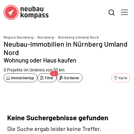
Region Nürnberg
>
Nürnberg
>
Nürnberg Umland Nord
Neubau-Immobilien in Nürnberg Umland
Nord
Wohnung oder Haus kaufen
0 Projekte
im Umkreis von 50 km
1
Immobilientyp
Filter
Sortieren
Karte
Keine Suchergebnisse gefunden
Die Suche ergab leider keine Treffer.