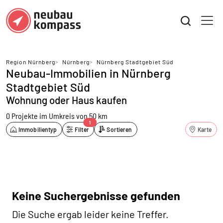
Region Nürnberg
>
Nürnberg
>
Nürnberg Stadtgebiet Süd
Neubau-Immobilien in Nürnberg
Stadtgebiet Süd
Wohnung oder Haus kaufen
0 Projekte
im Umkreis von 50 km
1
Immobilientyp
Filter
Sortieren
Karte
Keine Suchergebnisse gefunden
Die Suche ergab leider keine Treffer.