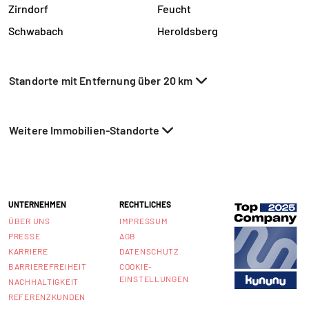
Zirndorf
Feucht
Schwabach
Heroldsberg
Standorte mit Entfernung über 20 km
Weitere Immobilien-Standorte
UNTERNEHMEN
RECHTLICHES
ÜBER UNS
IMPRESSUM
PRESSE
AGB
KARRIERE
DATENSCHUTZ
BARRIEREFREIHEIT
COOKIE-
EINSTELLUNGEN
NACHHALTIGKEIT
REFERENZKUNDEN