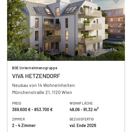
BOE Unternehmensgruppe
VIVA HETZENDORF
Neubau von 14 Wohneinheiten
Münchenstraße 21, 1120 Wien
PREIS
WOHNFLÄCHE
369.600 € - 853.700 €
48,06 - 91,32 m²
ZIMMER
BEZUGSFERTIG
2 - 4 Zimmer
vsl. Ende 2026