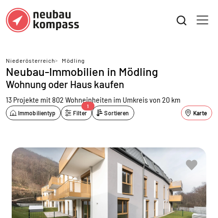
Niederösterreich
>
Mödling
Neubau-Immobilien in Mödling
Wohnung oder Haus kaufen
13 Projekte mit 802 Wohneinheiten
im Umkreis von 20 km
1
Immobilientyp
Filter
Sortieren
Karte