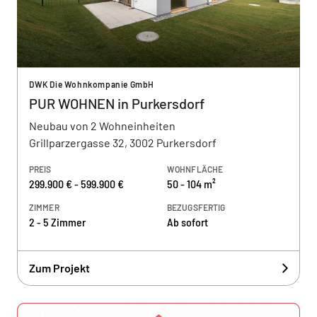
DWK Die Wohnkompanie GmbH
PUR WOHNEN in Purkersdorf
Neubau von 2 Wohneinheiten
Grillparzergasse 32, 3002 Purkersdorf
PREIS
WOHNFLÄCHE
299.900 € - 599.900 €
50 - 104 m²
ZIMMER
BEZUGSFERTIG
2 - 5 Zimmer
Ab sofort
Zum Projekt