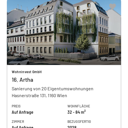
Wohninvest GmbH
16. Artha
Sanierung von 20 Eigentumswohnungen
Hasnerstraße 131, 1160 Wien
PREIS
WOHNFLÄCHE
Auf Anfrage
32 - 84 m²
ZIMMER
BEZUGSFERTIG
Auf Anfrage
2028