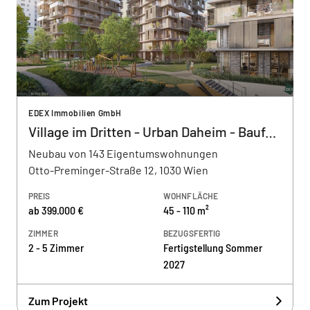
EDEX Immobilien GmbH
Village im Dritten - Urban Daheim - Baufeld 13
Neubau von 143 Eigentumswohnungen
Otto-Preminger-Straße 12, 1030 Wien
PREIS
WOHNFLÄCHE
ab 399.000 €
45 - 110 m²
ZIMMER
BEZUGSFERTIG
2 - 5 Zimmer
Fertigstellung Sommer
2027
Zum Projekt