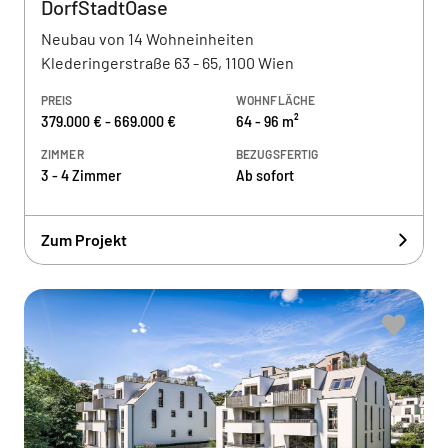
DorfStadtOase
Neubau von 14 Wohneinheiten
Klederingerstraße 63 - 65, 1100 Wien
PREIS
WOHNFLÄCHE
379.000 € - 669.000 €
64 - 96 m²
ZIMMER
BEZUGSFERTIG
3 - 4 Zimmer
Ab sofort
Zum Projekt