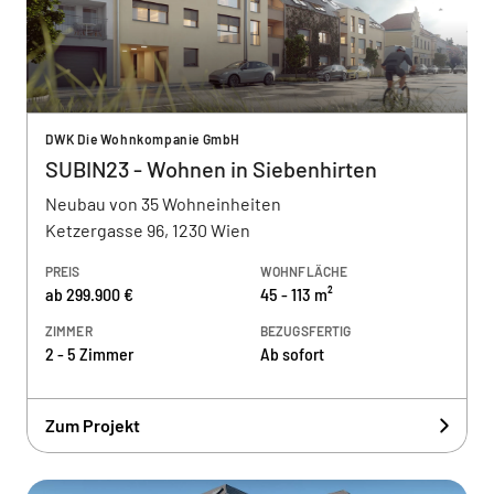
DWK Die Wohnkompanie GmbH
SUBIN23 - Wohnen in Siebenhirten
Neubau von 35 Wohneinheiten
Ketzergasse 96, 1230 Wien
PREIS
WOHNFLÄCHE
ab 299.900 €
45 - 113 m²
ZIMMER
BEZUGSFERTIG
2 - 5 Zimmer
Ab sofort
Zum Projekt