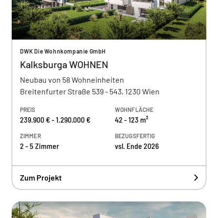
DWK Die Wohnkompanie GmbH
Kalksburga WOHNEN
Neubau von 58 Wohneinheiten
Breitenfurter Straße 539 - 543, 1230 Wien
PREIS
WOHNFLÄCHE
239.900 € - 1.290.000 €
42 - 123 m²
ZIMMER
BEZUGSFERTIG
2 - 5 Zimmer
vsl. Ende 2026
Zum Projekt