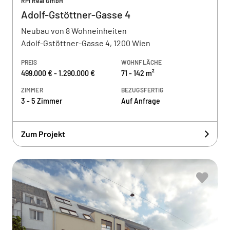
RPI Real GmbH
Adolf-Gstöttner-Gasse 4
Neubau von 8 Wohneinheiten
Adolf-Gstöttner-Gasse 4, 1200 Wien
PREIS
WOHNFLÄCHE
499.000 € - 1.290.000 €
71 - 142 m²
ZIMMER
BEZUGSFERTIG
3 - 5 Zimmer
Auf Anfrage
Zum Projekt