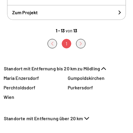
Zum Projekt
1 - 13
von
13
1
Standort mit Entfernung bis 20 km zu Mödling
Maria Enzersdorf
Gumpoldskirchen
Perchtoldsdorf
Purkersdorf
Wien
Standorte mit Entfernung über 20 km