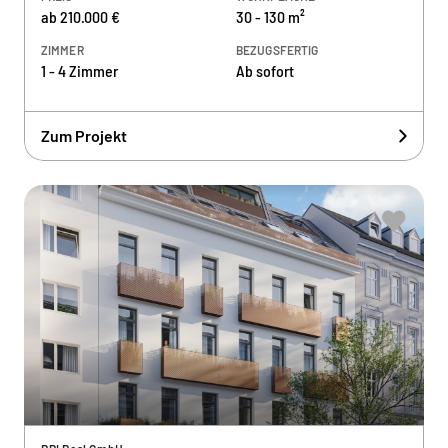
ab 210.000 €
30 - 130 m²
ZIMMER
BEZUGSFERTIG
1 - 4 Zimmer
Ab sofort
Zum Projekt