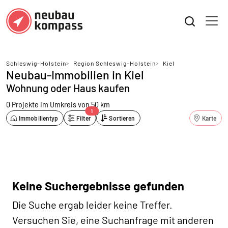
Schleswig-Holstein
>
Region Schleswig-Holstein
>
Kiel
Neubau-Immobilien in Kiel
Wohnung oder Haus kaufen
0 Projekte
im Umkreis von 50 km
1
Immobilientyp
Filter
Sortieren
Karte
Keine Suchergebnisse gefunden
Die Suche ergab leider keine Treffer.
Versuchen Sie, eine Suchanfrage mit anderen