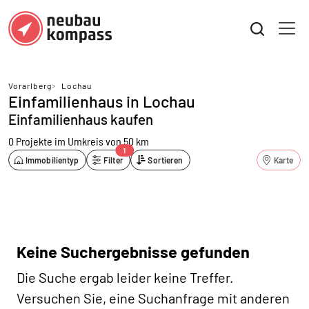
Vorarlberg
>
Lochau
Einfamilienhaus in Lochau
Einfamilienhaus kaufen
0 Projekte
im Umkreis von 50 km
1
Immobilientyp
Filter
Sortieren
Karte
Keine Suchergebnisse gefunden
Die Suche ergab leider keine Treffer.
Versuchen Sie, eine Suchanfrage mit anderen