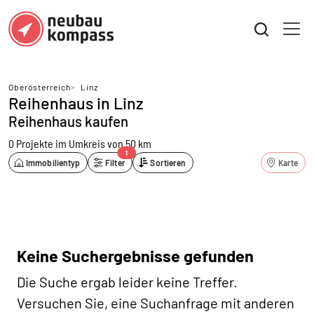
Oberösterreich
>
Linz
Reihenhaus in Linz
Reihenhaus kaufen
0 Projekte
im Umkreis von 50 km
1
Immobilientyp
Filter
Sortieren
Karte
Keine Suchergebnisse gefunden
Die Suche ergab leider keine Treffer.
Versuchen Sie, eine Suchanfrage mit anderen