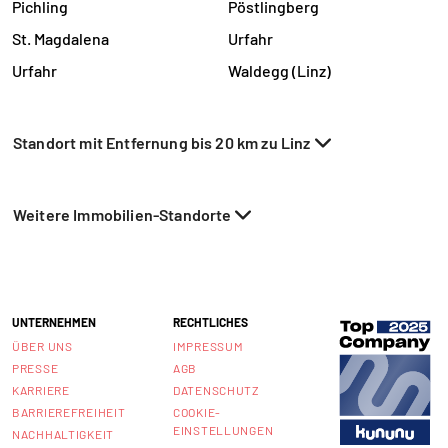
Pichling
Pöstlingberg
St. Magdalena
Urfahr
Urfahr
Waldegg (Linz)
Standort mit Entfernung bis 20 km zu Linz
Weitere Immobilien-Standorte
UNTERNEHMEN
RECHTLICHES
ÜBER UNS
IMPRESSUM
PRESSE
AGB
KARRIERE
DATENSCHUTZ
BARRIEREFREIHEIT
COOKIE-
EINSTELLUNGEN
NACHHALTIGKEIT