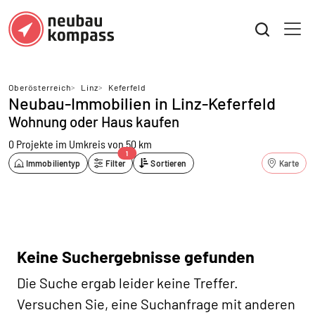
Oberösterreich
>
Linz
>
Keferfeld
Neubau-Immobilien in Linz-Keferfeld
Wohnung oder Haus kaufen
0 Projekte
im Umkreis von 50 km
1
Immobilientyp
Filter
Sortieren
Karte
Keine Suchergebnisse gefunden
Die Suche ergab leider keine Treffer.
Versuchen Sie, eine Suchanfrage mit anderen