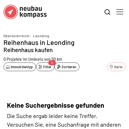
Oberösterreich
>
Leonding
Reihenhaus in Leonding
Reihenhaus kaufen
0 Projekte
im Umkreis von 50 km
1
Immobilientyp
Filter
Sortieren
Karte
Keine Suchergebnisse gefunden
Die Suche ergab leider keine Treffer.
Versuchen Sie, eine Suchanfrage mit anderen