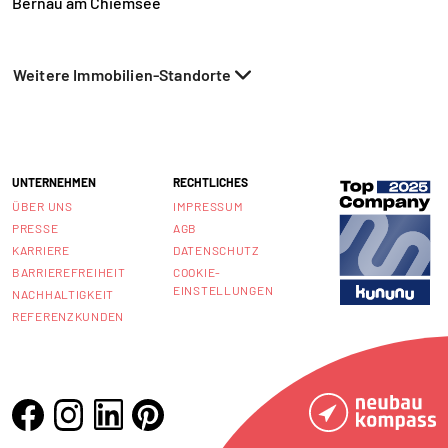
Bernau am Chiemsee
Weitere Immobilien-Standorte
UNTERNEHMEN
RECHTLICHES
ÜBER UNS
IMPRESSUM
PRESSE
AGB
KARRIERE
DATENSCHUTZ
BARRIEREFREIHEIT
COOKIE-
EINSTELLUNGEN
NACHHALTIGKEIT
REFERENZKUNDEN