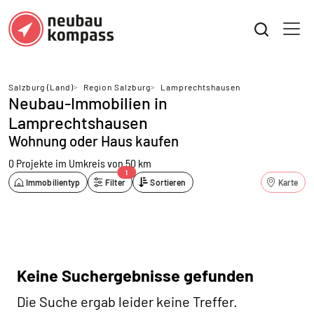
Salzburg (Land)
>
Region Salzburg
>
Lamprechtshausen
Neubau-Immobilien in
Lamprechtshausen
Wohnung oder Haus kaufen
0 Projekte
im Umkreis von 50 km
1
Immobilientyp
Filter
Sortieren
Karte
Keine Suchergebnisse gefunden
Die Suche ergab leider keine Treffer.