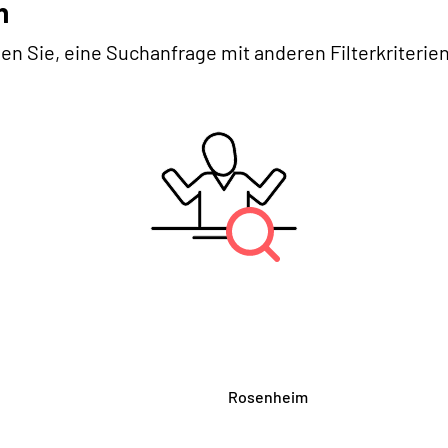
n
en Sie, eine Suchanfrage mit anderen Filterkriterien
Rosenheim